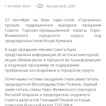
1 октября 2024
Просмотров: 2255
27 сентября на базе парк-отеля «Горчухино»
прошло традиционное выездное заседание
Совета Торгово-промышленной палаты Наро-
Фоминского городского округа под
председательством Игоря Куимова.
В ходе заседания членам Совета была
представлена информация об истоках ежегодной
акции «Живая река» и процессе ее трансформации
в окружную программу по содержанию
прибрежных зон водоемов в городском округе.
Почётными гостями заседания стали заместитель
председателя Мособлдумы Олег Рожнов, первый
заместитель главы Наро-Фоминского горокруга
Виталий Ширшов и председатель окружного
Совета депутатов Геннадий Пензов которые
отметили большой вклад ТПП НФ в