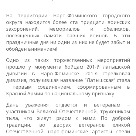
На территории Наро-Фоминского городского
округа находится более ста тридцати воинских
захоронений, мемориалов и обелисков,
посвященных памяти павших воинов. В эти
праздничные дня ни один из них не будет забыт и
обойден вниманием!
Одно из таких торжественных мероприятий
прошло у монумента бойцам 201-й латышской
дивизии в Наро-Фоминске. 201-я стрелковая
дивизия, получившая название “Латышская” стала
первым соединением, сформированным в
Красной Армии по национальному признаку.
Дань уважения отдается и ветеранам –
участникам Великой Отечественной, труженикам
тыла, что живут рядом с нами. По доброй
традиции, во дворах ветеранов еликой
Отечественной наро-фоминские артисты спели