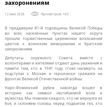
захоронениям
12 мая 2026
Просмотров: 163
В преддверии 81-й годовщины Великой Победы
во всех населённых пунктах нашего округа
прошли торжественные церемонии возложения
цветов к воинским мемориалам и братским
захоронениям.
Депутаты окружного Совета вместе с
волонтёрами и жителями отдают дань уважения и
памяти тем, кто в 1941 году стоял насмерть на
подступах к Москве и героически сражался на
фронтах Великой Отечественной войны.
Наро-Фоминский рубеж навсегда вошёл в
историю как символ несгибаемой воли и
мужества. Мы помним каждого, кто не вернулся из
боя, и склоняем головы перед подвигом тех, кто