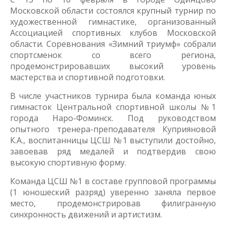
Московской области состоялся крупный турнир по
художественной гимнастике, организованный
Ассоциацией спортивных клубов Московской
области. Соревнования «Зимний триумф» собрали
спортсменок со всего региона,
продемонстрировавших высокий уровень
мастерства и спортивной подготовки.
В числе участников турнира была команда юных
гимнасток Центральной спортивной школы №1
города Наро-Фоминск. Под руководством
опытного тренера-преподавателя Куприяновой
К.А., воспитанницы ЦСШ №1 выступили достойно,
завоевав ряд медалей и подтвердив свою
высокую спортивную форму.
Команда ЦСШ №1 в составе групповой программы
(1 юношеский разряд) уверенно заняла первое
место, продемонстрировав филигранную
синхронность движений и артистизм.