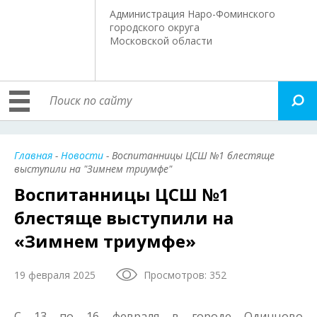
Администрация Наро-Фоминского
городского округа
Московской области
Главная
-
Новости
- Воспитанницы ЦСШ №1 блестяще
выступили на "Зимнем триумфе"
Воспитанницы ЦСШ №1
блестяще выступили на
«Зимнем триумфе»
19 февраля 2025
Просмотров: 352
С 13 по 16 февраля в городе Одинцово