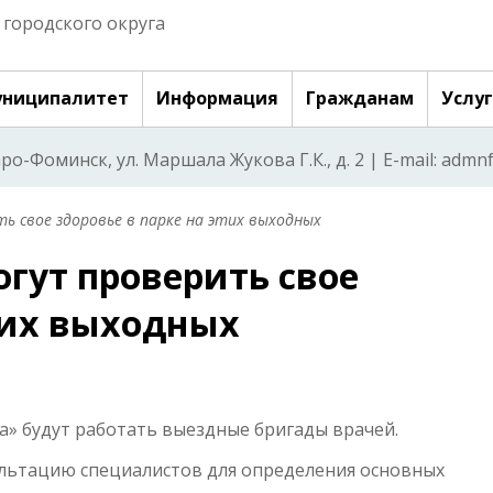
городского округа
ниципалитет
Информация
Гражданам
Услу
аро-Фоминск, ул. Маршала Жукова Г.К., д. 2 | E-mail: adm
ь свое здоровье в парке на этих выходных
гут проверить свое
этих выходных
вка» будут работать выездные бригады врачей.
ьтацию специалистов для определения основных