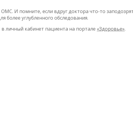
с ОМС. И помните, если вдруг доктора что-то заподозря
ля более углубленного обследования.
 в личный кабинет пациента на портале
«Здоровье»
.