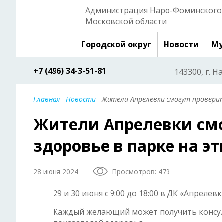
Администрация Наро-Фоминского 
Московской области
Городской округ
Новости
Му
+7 (496) 34-3-51-81
143300, г. Н
Главная
-
Новости
- Жители Апрелевки смогут проверит
Жители Апрелевки смо
здоровье в парке на 
28 июня 2024
Просмотров: 479
29 и 30 июня с 9:00 до 18:00 в ДК «Апреле
Каждый желающий может получить консул