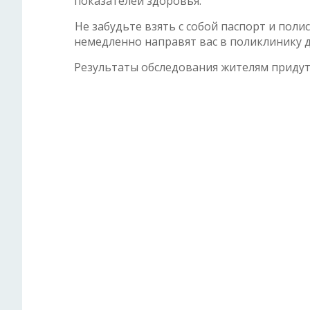
показателей здоровья.
Не забудьте взять с собой паспорт и поли
немедленно направят вас в поликлинику д
Результаты обследования жителям придут