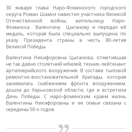
30 января глава Наро-Фоминского городского
округа Роман Шамнэ навестил участника Великой
Отечественной войны, жительницу Наро-
Фоминска Валентину Цыганову и передал ей
медаль, которая была специально выпущена по
указу Президента страны в честь 80-летия
Великой Победы.
Валентина Никифоровна Цыганова, отметившая
не так давно столетний юбилей, техник-лейтенант
артиллерийского вооружения. В составе тыловой
ремонтно-восстановительной бригады, которая
занималась снабжением фронта вооружением,
дошла до Харьковской области, где и встретила
День Победы. С наро-фоминским краем жизнь
Валентины Никифоровны и ее семьи связана с
середины 50-х годов.