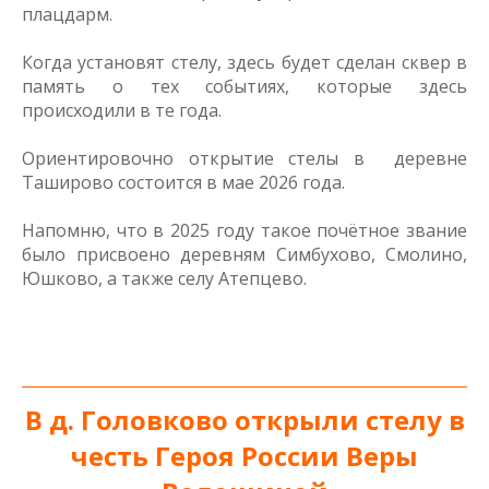
плацдарм.
Когда установят стелу, здесь будет сделан сквер в
память о тех событиях, которые здесь
происходили в те года.
Ориентировочно открытие стелы в деревне
Таширово состоится в мае 2026 года.
Напомню, что в 2025 году такое почётное звание
было присвоено деревням Симбухово, Смолино,
Юшково, а также селу Атепцево.
_____________________________________________________________
В д. Головково открыли стелу в
честь Героя России Веры