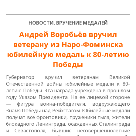
НОВОСТИ. ВРУЧЕНИЕ МЕДАЛЕЙ
Андрей Воробьёв вручил
ветерану из Наро-Фоминска
юбилейную медаль к 80-летию
Победы
Губернатор вручил ветеранам Великой
Отечественной войны юбилейные медали к 80-
летию Победы. Эта награда учреждена в прошлом
году Указом Президента. На ее лицевой стороне
— фигура воина-победителя, водружающего
Знамя Победы над Рейхстагом. Юбилейные медали
получат все фронтовики, труженики тыла, жители
блокадного Ленинграда, осажденных Сталинграда
и Севастополя, бывшие несовершеннолетние