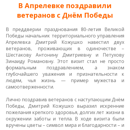
В Апрелевке поздравили
ветеранов с Днём Победы
В преддверии празднования 80-летия Великой
Победы начальник территориального управления
Апрелевка Дмитрий Кожушко навестил двух
ветеранов, проживающих в одиночестве –
Шестакову Антонину Дмитриевну и Петухову
Зинаиду Романовну. Этот визит стал не просто
формальным поздравлением, а знаком
глубочайшего уважения и признательности к
людям, чья жизнь — пример мужества и
самоотверженности.
Лично поздравив ветеранов с наступающим Днём
Победы, Дмитрий Кожушко выразил искренние
пожелания крепкого здоровья, долгих лет жизни в
окружении заботы и тепла. В ходе визита были
вручены цветы – символ мира и благодарности – и