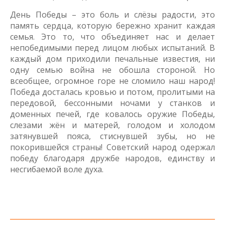
День Победы – это боль и слёзы радости, это
память сердца, которую бережно хранит каждая
семья. Это то, что объединяет нас и делает
непобедимыми перед лицом любых испытаний. В
каждый дом приходили печальные известия, ни
одну семью война не обошла стороной. Но
всеобщее, огромное горе не сломило наш народ!
Победа досталась кровью и потом, пролитыми на
передовой, бессонными ночами у станков и
доменных печей, где ковалось оружие Победы,
слезами жён и матерей, голодом и холодом
затянувшей пояса, стиснувшей зубы, но не
покорившейся страны! Советский народ одержал
победу благодаря дружбе народов, единству и
несгибаемой воле духа.
_____________________________________________________________