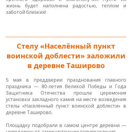
жизнь будет наполнена радостью, теплом и
заботой близких!
_____________________________________________________________
Стелу «Населённый пункт
воинской доблести» заложили
в деревне Таширово
5 мая в преддверии празднования главного
праздника — 80-летия Великой Победы и Года
Защитника Отечества прошла церемония
установки закладного камня на месте возведения
стелы «Населённый пункт воинской доблести» в
деревне Таширово.
Площадку подобрали в самом центре деревни —
неподалеку от администрации теруправления.