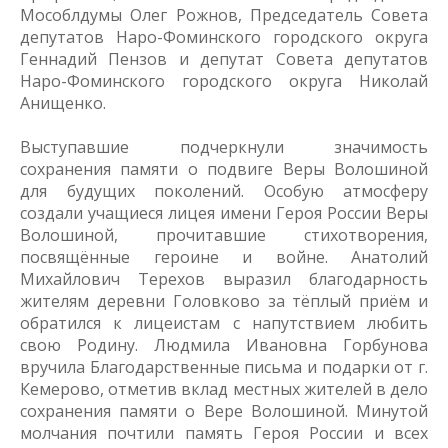
Мособлдумы Олег Рожнов, Председатель Совета
депутатов Наро-Фоминского городского округа
Геннадий Пензов и депутат Совета депутатов
Наро-Фоминского городского округа Николай
Анищенко.
Выступавшие подчеркнули значимость
сохранения памяти о подвиге Веры Волошиной
для будущих поколений. Особую атмосферу
создали учащиеся лицея имени Героя России Веры
Волошиной, прочитавшие стихотворения,
посвящённые героине и войне. Анатолий
Михайлович Терехов выразил благодарность
жителям деревни Головково за тёплый приём и
обратился к лицеистам с напутствием любить
свою Родину. Людмила Ивановна Горбунова
вручила Благодарственные письма и подарки от г.
Кемерово, отметив вклад местных жителей в дело
сохранения памяти о Вере Волошиной. Минутой
молчания почтили память Героя России и всех