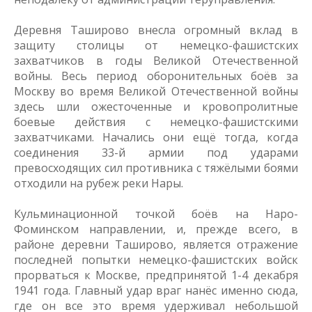
Деревня Таширово внесла огромный вклад в
защиту столицы от немецко-фашистских
захватчиков в годы Великой Отечественной
войны. Весь период оборонительных боёв за
Москву во время Великой Отечественной войны
здесь шли ожесточенные и кровопролитные
боевые действия с немецко-фашистскими
захватчиками. Начались они ещё тогда, когда
соединения 33-й армии под ударами
превосходящих сил противника с тяжёлыми боями
отходили на рубеж реки Нары.
Кульминационной точкой боёв на Наро-
Фоминском направлении, и, прежде всего, в
районе деревни Таширово, является отражение
последней попытки немецко-фашистских войск
прорваться к Москве, предпринятой 1-4 декабря
1941 года. Главный удар враг нанёс именно сюда,
где он все это время удерживал небольшой