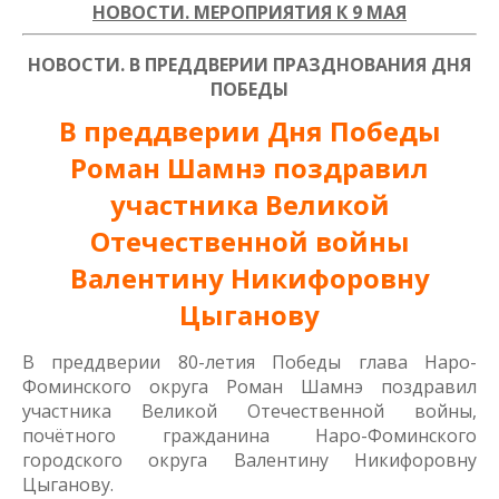
НОВОСТИ. МЕРОПРИЯТИЯ К 9 МАЯ
НОВОСТИ. В ПРЕДДВЕРИИ ПРАЗДНОВАНИЯ ДНЯ
ПОБЕДЫ
В преддверии Дня Победы
Роман Шамнэ поздравил
участника Великой
Отечественной войны
Валентину Никифоровну
Цыганову
В преддверии 80-летия Победы глава Наро-
Фоминского округа Роман Шамнэ поздравил
участника Великой Отечественной войны,
почётного гражданина Наро-Фоминского
городского округа Валентину Никифоровну
Цыганову.