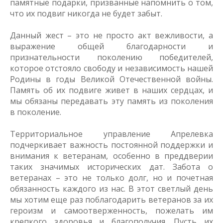
памятные подарки, призванные напомнить о том,
что их подвиг никогда не будет забыт.
Данный жест – это не просто акт вежливости, а
выражение общей благодарности и
признательности поколению победителей,
которое отстояло свободу и независимость нашей
Родины в годы Великой Отечественной войны.
Память об их подвиге живет в наших сердцах, и
мы обязаны передавать эту память из поколения
в поколение.
Территориальное управление Апрелевка
подчеркивает важность постоянной поддержки и
внимания к ветеранам, особенно в преддверии
таких значимых исторических дат. Забота о
ветеранах – это не только долг, но и почетная
обязанность каждого из нас. В этот светлый день
мы хотим еще раз поблагодарить ветеранов за их
героизм и самоотверженность, пожелать им
крепкого здоровья и благополучия. Пусть их