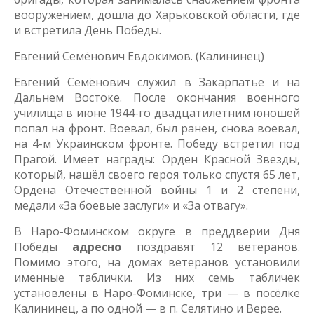
вооружением, дошла до Харьковской области, где
и встретила День Победы.
Евгений Семёнович Евдокимов. (Калининец)
Евгений Семёнович служил в Закарпатье и на
Дальнем Востоке. После окончания военного
училища в июне 1944-го двадцатилетним юношей
попал на фронт. Воевал, был ранен, снова воевал,
на 4-м Украинском фронте. Победу встретил под
Прагой. Имеет награды: Орден Красной Звезды,
который, нашёл своего героя только спустя 65 лет,
Ордена Отечественной войны 1 и 2 степени,
медали «За боевые заслуги» и «За отвагу».
В Наро-Фоминском округе в преддверии Дня
Победы
адресно
поздравят 12 ветеранов.
Помимо этого, на домах ветеранов установили
именные таблички. Из них семь табличек
установлены в Наро-Фоминске, три — в посёлке
Калининец, а по одной — в п. Селятино и Верее.