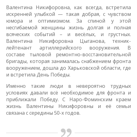
Валентина Никифоровна, как всегда, встретила
искренней улыбкой — такая добрая, с чувством
юмора и оптимизмом. За спиной у этой
несгибаемой женщины жизнь долгая и полная
всяческих событий – и весёлых, и грустных.
Валентина Никифоровна Цыганова, техник-
лейтенант артиллерийского вооружения. В
составе тыловой ремонтно-восстановительной
бригады, которая занималась снабжением фронта
вооружением, дошла до Харьковской области, где
и встретила День Победы.
Именно такие люди в невероятно трудных
условиях давали всё необходимое для фронта и
приближали Победу. С Наро-Фоминским краем
жизнь Валентины Никифоровны и её семьи
связана с середины 50-х годов.