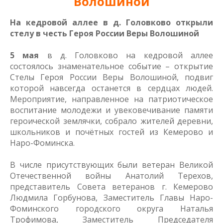
Волошиной
На кедровой аллее в д. Головково открыли
стелу в честь Героя России Веры Волошиной
5 мая
в д. Головково на кедровой аллее
состоялось знаменательное событие – открытие
Стелы Героя России Веры Волошиной, подвиг
которой навсегда останется в сердцах людей.
Мероприятие, направленное на патриотическое
воспитание молодежи и увековечивание памяти
героической землячки, собрало жителей деревни,
школьников и почётных гостей из Кемерово и
Наро-Фоминска.
В числе присутствующих были ветеран Великой
Отечественной войны Анатолий Терехов,
представитель Совета ветеранов г. Кемерово
Людмила Горбунова, Заместитель Главы Наро-
Фоминского городского округа Наталья
Трофимова, Заместитель Председателя