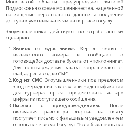
Московской области предупреждает жителей
Подмосковья о схеме мошенничества, нацеленной
на хищение персональных данных и получение
доступа к учетным записям на портале госуслуг.
Злоумышленники действуют по отработанному
сценарию.
Звонок от «доставки».
Жертве звонят с
незнакомого номера и сообщают о
готовящейся доставке букета от «поклонника».
Для подтверждения заказа запрашивают e-
mail, адрес и код из СМС.
Код из СМС.
Злоумышленники под предлогом
«подтверждения заказа» или «идентификации
для курьера» просят продиктовать четыре
цифры из поступившего сообщения.
Письмо с предупреждением.
После
окончания разговора жертве на почту
поступает письмо с фальшивым уведомлением
о попытке взлома Госуслуг: “Если была попытка