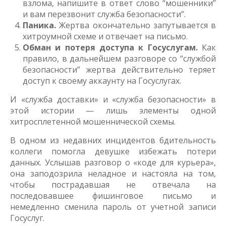
взлома, напишите в ответ слово “мошенники”
и вам перезвонит служба безопасности”.
Паника.
Жертва окончательно запутывается в
хитроумной схеме и отвечает на письмо.
Обман и потеря доступа к Госуслугам.
Как
правило, в дальнейшем разговоре со “службой
безопасности” жертва действительно теряет
доступ к своему аккаунту на Госуслугах.
И «служба доставки» и «служба безопасности» в
этой истории — лишь элементы одной
хитросплетенной мошеннической схемы.
В одном из недавних инцидентов бдительность
коллеги помогла девушке избежать потери
данных. Услышав разговор о «коде для курьера»,
она заподозрила неладное и настояла на том,
чтобы пострадавшая не отвечала на
последовавшее фишинговое письмо и
немедленно сменила пароль от учетной записи
Госуслуг.