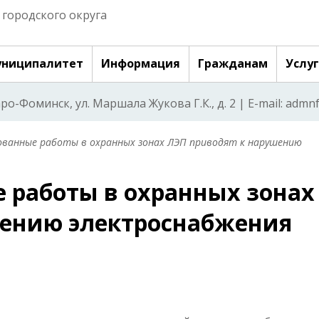
городского округа
ниципалитет
Информация
Гражданам
Услу
аро-Фоминск, ул. Маршала Жукова Г.К., д. 2 | E-mail: adm
ованные работы в охранных зонах ЛЭП приводят к нарушению
 работы в охранных зонах
шению электроснабжения