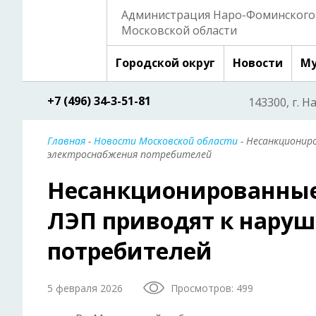
Администрация Наро-Фоминского 
Московской области
Городской округ
Новости
Му
+7 (496) 34-3-51-81
143300, г. Н
Главная
-
Новости Московской области
- Несанкционир
электроснабжения потребителей
Несанкционированные
ЛЭП приводят к нару
потребителей
5 февраля 2026
Просмотров: 499