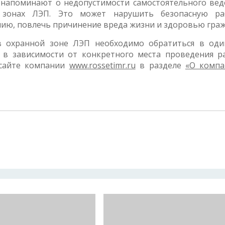
 напоминают о недопустимости самостоятельного вед
х зонах ЛЭП. Это может нарушить безопасную ра
нию, повлечь причинение вреда жизни и здоровью граж
в охранной зоне ЛЭП необходимо обратиться в оди
 в зависимости от конкретного места проведения ра
 сайте компании
www.rossetimr.ru
в разделе
«О компа