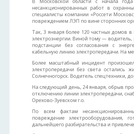
В Московской области с начала года 
несанкционированных работ в охранны
специалисты компании «Россети Московс
повреждением ЛЭП по вине сторонних ор
Так, 3 января более 120 частных домов в
электроэнергии. Виной тому — водитель,
подстанции без согласования с энер
кабельную линию электропередачи. На ме
Более масштабный инцидент произошел
электропередачи без света остались ж
Солнечногорск. Водитель спецтехники, до
На следующий день, 24 января, обрыв пр
отключению линии электропередачи, сна
Орехово-Зуевском г.о.
По всем фактам несанкционированны
повреждение электрооборудования, г
дальнейшего разбирательства и привлече