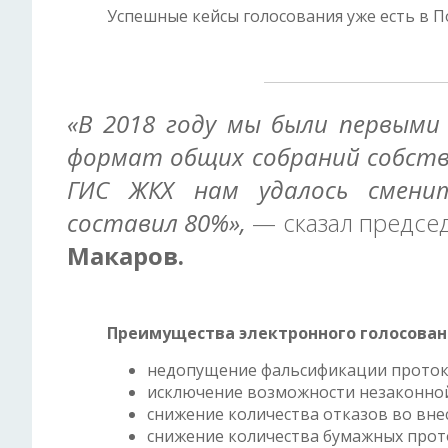
Успешные кейсы голосования уже есть в П
«В 2018 году мы были первыми
формат общих собраний собстве
ГИС ЖКХ нам удалось сменит
составил 80%»,
— сказал председ
Макаров.
Преимущества электронного голосован
недопущение фальсификации протоко
исключение возможности незаконной
снижение количества отказов во вне
снижение количества бумажных прот