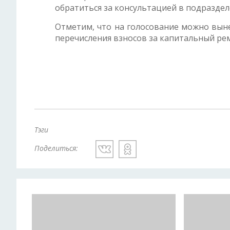
обратиться за консультацией в подразде
Отметим, что на голосование можно выне
перечисления взносов за капитальный р
Тэги
Поделиться: