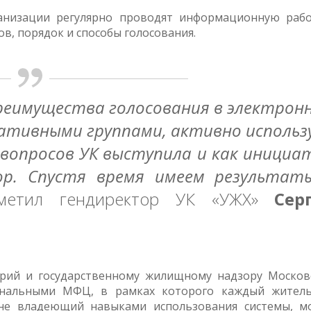
низации регулярно проводят информационную рабо
в, порядок и способы голосования.
реимущества голосования в электрон
иативными группами, активно использ
вопросов УК выступила и как инициа
ор. Спустя время имеем результат
тил гендиректор УК «УЖХ»
Сер
рий и государственному жилищному надзору Москов
ональными МФЦ, в рамках которого каждый житель
не владеющий навыками использования системы, м