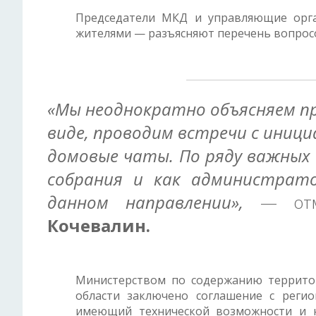
Председатели МКД и управляющие орга
жителями — разъясняют перечень вопросо
«Мы неоднократно объясняем п
виде, проводим встречи с иниц
домовые чаты. По ряду важных 
собрания и как администрат
данном направлении»,
— отме
Кочевалин.
Министерством по содержанию террито
области заключено соглашение с реги
имеющий технической возможности и 