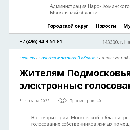
Администрация Наро-Фоминского 
Московской области
Городской округ
Новости
Му
+7 (496) 34-3-51-81
143300, г. Н
Главная
-
Новости Московской области
- Жителям Подм
Жителям Подмосковья
электронные голосова
31 января 2025
Просмотров: 401
На территории Московской области ре
голосование собственников жилых помещ