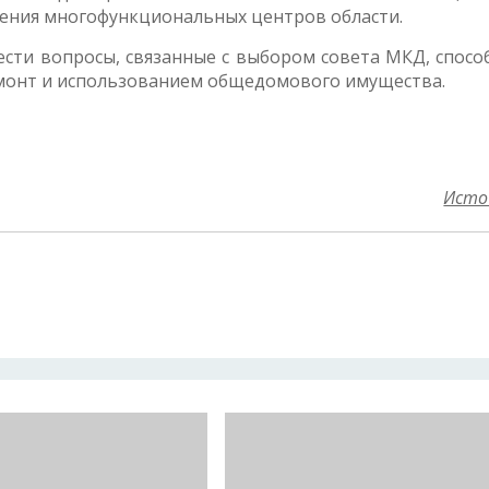
ления многофункциональных центров области.
сти вопросы, связанные с выбором совета МКД, спосо
емонт и использованием общедомового имущества.
Исто