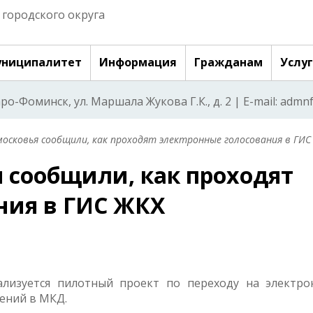
городского округа
ниципалитет
Информация
Гражданам
Услу
аро-Фоминск, ул. Маршала Жукова Г.К., д. 2 | E-mail: adm
осковья сообщили, как проходят электронные голосования в ГИС
 сообщили, как проходят
ния в ГИС ЖКХ
ализуется пилотный проект по переходу на электро
ений в МКД.