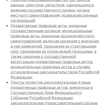
данных, реестров, регистров, находящихся в
ведении государственного органа, органа
местного самоуправления, подведомственных
организаций;
Нормативные правовые акты, изданные
государственным органом, муниципальные
правовые акты, изданные органом местного
самоуправления, включая сведения о внесении
в них изменений, признании их утратившими
силу, признании их судом недействующими, а
также сведения о государственной
регистрации нормативных правовых актов,
муниципальных правовых актов в случаях,
установленных законодательством Российской
Федерации ;
Тексты проектов законодательных и иных
нормативных правовых актов, внесенных в
Государственную Думу Федерального
Собрания Российской Федерации,
законодательные (представительные) органы