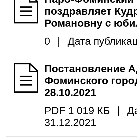
поздравляет Куд
Романовну с юби
0
|
Дата публикац
Постановление А
Фоминского город
28.10.2021
PDF 1 019 КБ
|
Д
31.12.2021