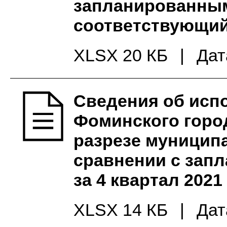
запланированным
соответствующий
XLSX 20 КБ
|
Дат
Сведения об исп
Фоминского город
разрезе муницип
сравнении с зап
за 4 квартал 2021
XLSX 14 КБ
|
Дат