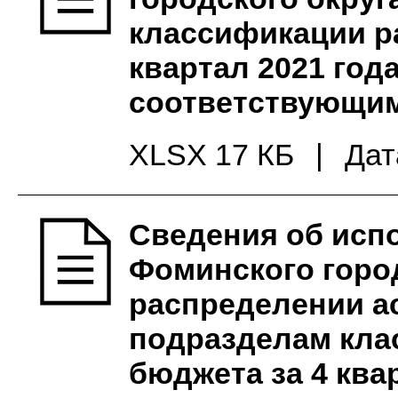
классификации р
квартал 2021 год
соответствующим
XLSX 17 КБ
|
Дат
Сведения об исп
Фоминского город
распределении а
подразделам кла
бюджета за 4 ква