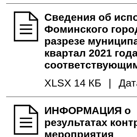
Сведения об исп
Фоминского город
разрезе муницип
квартал 2021 год
соответствующим
XLSX 14 КБ
|
Дат
ИНФОРМАЦИЯ о
результатах конт
мероприятия