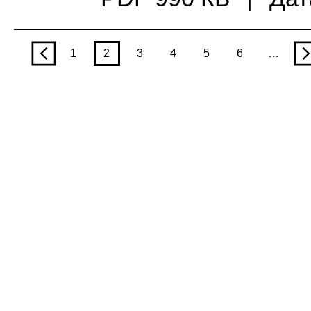
p
1
2
3
4
5
6
…
n