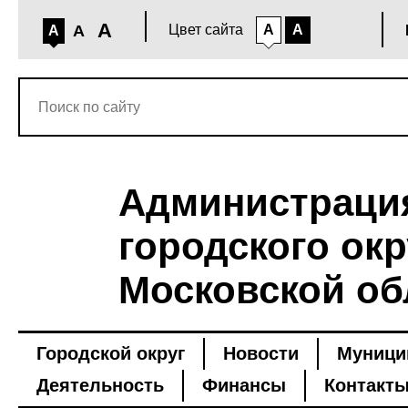
A
A
Цвет сайта
A
A
A
Администраци
городского окр
Московской об
Городской округ
Новости
Муници
Деятельность
Финансы
Контакт