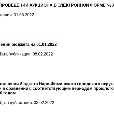
ПРОВЕДЕНИИ АУКЦИОНА В ЭЛЕКТРОННОЙ ФОРМЕ № АЗ
кации: 01.03.2022
ении бюджета на 01.01.2022
Дата публикации: 08.02.2022
полнении бюджета Наро-Фоминского городского округа
и в сравнении с соответствующим периодом прошлого г
20 годом
Дата публикации: 03.02.2022