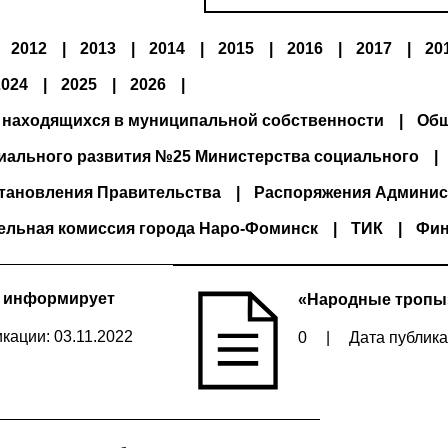
2012
2013
2014
2015
2016
2017
20
2024
2025
2026
 находящихся в муниципальной собственности
Общ
иального развития №25 Министерства социального
тановления Правительства
Распоряжения Админис
ельная комиссия города Наро-Фоминск
ТИК
Фин
Х информирует
«Народные тропы
кации: 03.11.2022
0
|
Дата публика