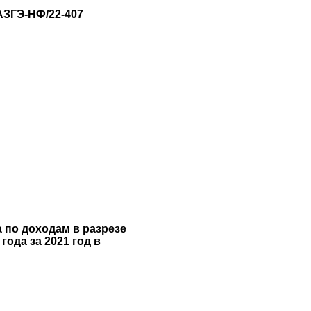
ГЭ-НФ/22-407
 по доходам в разрезе
ода за 2021 год в