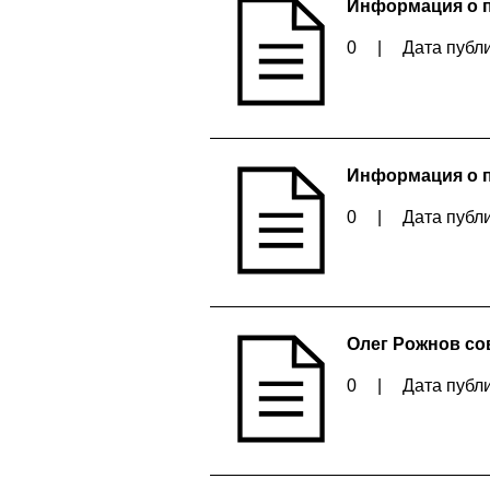
Информация о п
0
|
Дата публи
Информация о п
0
|
Дата публи
Олег Рожнов со
0
|
Дата публи