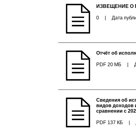
ИЗВЕЩЕНИЕ О 
0
|
Дата публи
Отчёт об исполн
PDF 20 МБ
|
Сведения об ис
видов доходов 
сравнении с 20
PDF 137 КБ
|