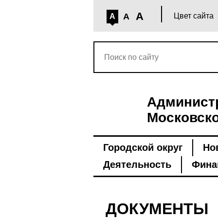
A
A
Цвет сайта
A
Администр
Московско
Городской округ
Но
Деятельность
Фина
ДОКУМЕНТЫ