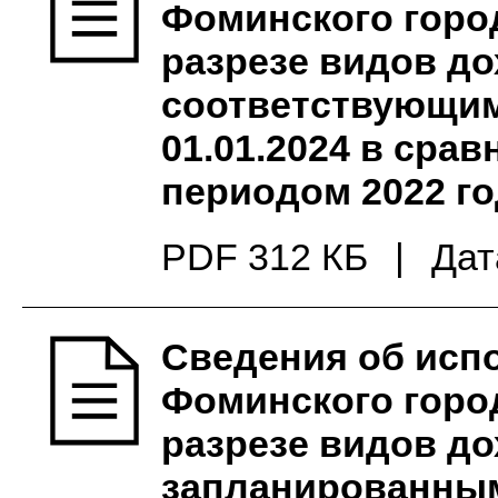
Фоминского город
разрезе видов до
соответствующим
01.01.2024 в сра
периодом 2022 г
PDF 312 КБ
|
Дат
Сведения об исп
Фоминского город
разрезе видов до
запланированным