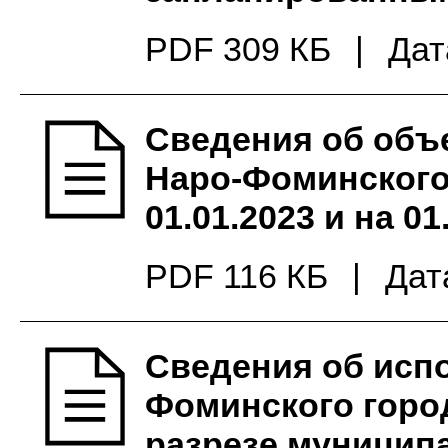
PDF 309 КБ
|
Дат
Сведения об объ
Наро-Фоминского 
01.01.2023 и на 01
PDF 116 КБ
|
Дат
Сведения об исп
Фоминского город
разрезе муницип