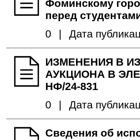
Фоминскому горо
перед студентам
0
|
Дата публикац
ИЗМЕНЕНИЯ В И
АУКЦИОНА В ЭЛ
НФ/24-831
0
|
Дата публикац
Сведения об исп