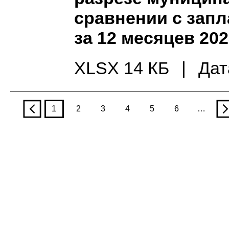
сравнении с зап
за 12 месяцев 202
XLSX 14 КБ
|
Дат
p
1
2
3
4
5
6
…
n