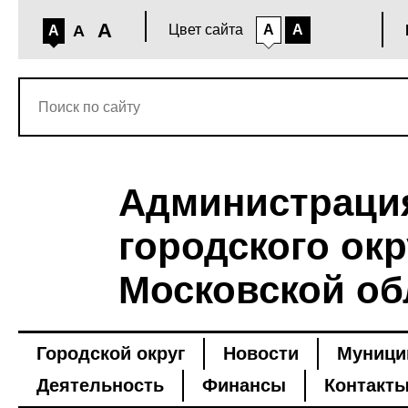
A
A
Цвет сайта
A
A
A
Администраци
городского окр
Московской об
Городской округ
Новости
Муници
Деятельность
Финансы
Контакт