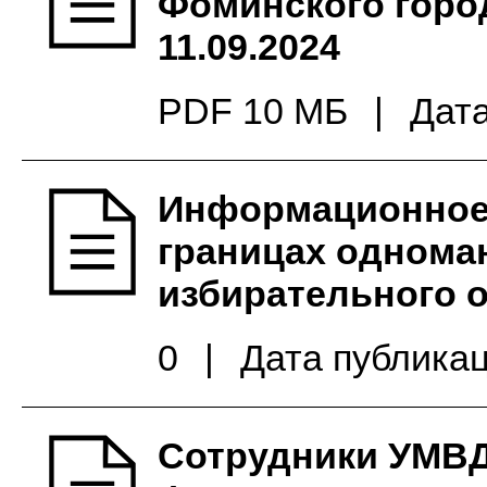
Фоминского город
11.09.2024
PDF 10 МБ
|
Дата
Информационное
границах однома
избирательного 
0
|
Дата публикац
Сотрудники УМВД