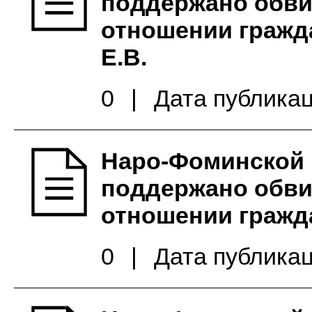
поддержано обви
отношении гражд
Е.В.
0
|
Дата публикац
Наро-Фоминской 
поддержано обви
отношении гражд
0
|
Дата публикац