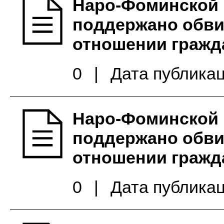
Наро-Фоминской 
поддержано обви
отношении гражд
0
|
Дата публикац
Наро-Фоминской 
поддержано обви
отношении гражд
0
|
Дата публикац