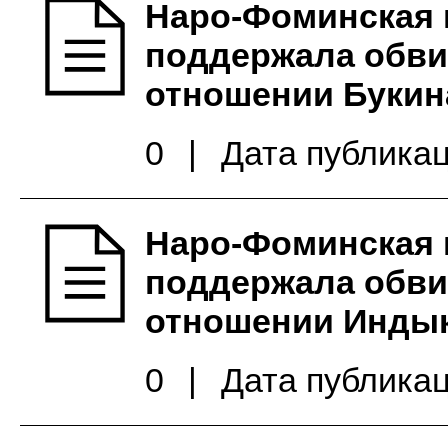
Наро-Фоминская 
поддержала обви
отношении Букина
0
|
Дата публикац
Наро-Фоминская 
поддержала обви
отношении Индык
0
|
Дата публикац