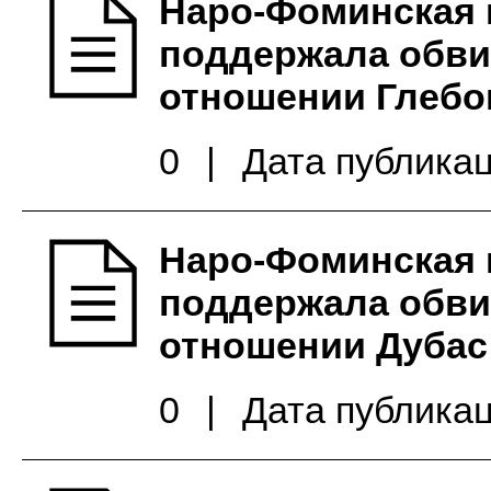
Наро-Фоминская 
поддержала обви
отношении Глебов
0
|
Дата публикац
Наро-Фоминская 
поддержала обви
отношении Дубас
0
|
Дата публикац