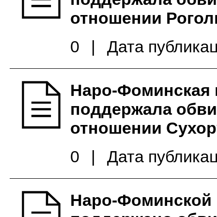
отношении Рогол
0
|
Дата публикац
Наро-Фоминская 
поддержала обви
отношении Сухор
0
|
Дата публикац
Наро-Фоминской 