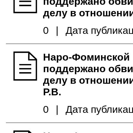
поддержано обви
делу в отношении
0
|
Дата публикац
Наро-Фоминской 
поддержано обви
делу в отношении
Р.В.
0
|
Дата публикац