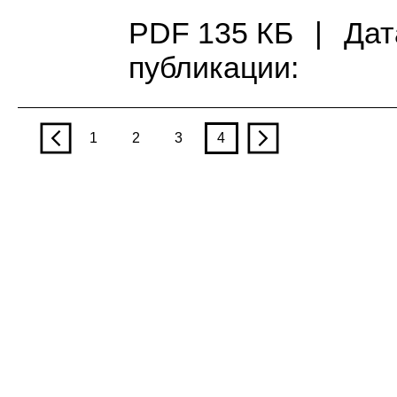
PDF 135 КБ
|
Дат
публикации:
p
1
2
3
4
n