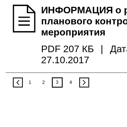
ИНФОРМАЦИЯ о р
планового контр
мероприятия
PDF 207 КБ
|
Дат
27.10.2017
p
1
2
3
4
n