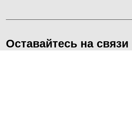
Оставайтесь на связи
<
Во время посещения сайт