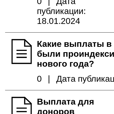
0
|
Дата
публикации:
18.01.2024
Какие выплаты в
были проиндекс
нового года?
0
|
Дата публикац
Выплата для
доноров