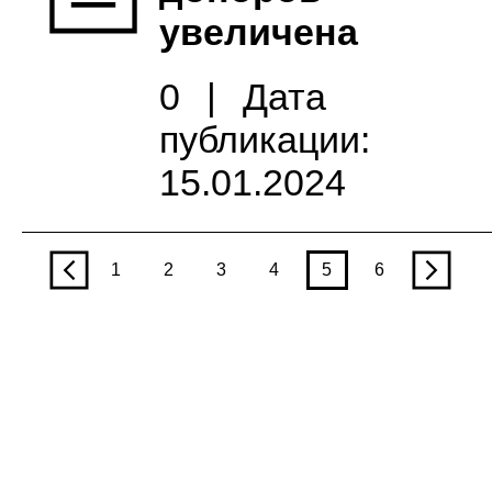
увеличена
0
|
Дата
публикации:
15.01.2024
p
1
2
3
4
5
6
n