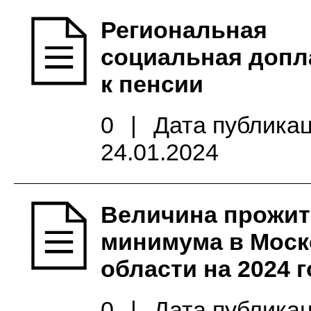
Региональная
социальная допл
к пенсии
0
|
Дата публикац
24.01.2024
Величина прожит
минимума в Моск
области на 2024 
0
|
Дата публикац