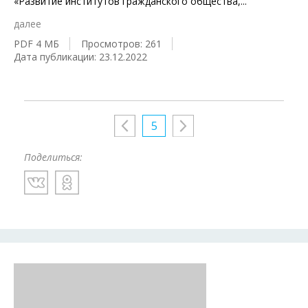
«Развитие институтов гражданского общества,
...
далее
PDF 4 МБ
Просмотров: 261
Дата публикации: 23.12.2022
5
Поделиться: