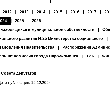
2012
2013
2014
2015
2016
2017
20
2024
2025
2026
 находящихся в муниципальной собственности
Общ
иального развития №25 Министерства социального
тановления Правительства
Распоряжения Админис
ельная комиссия города Наро-Фоминск
ТИК
Фин
 Совета депутатов
Дата публикации: 12.12.2024