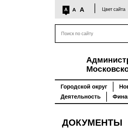
A
A
Цвет сайта
A
Администр
Московско
Городской округ
Но
Деятельность
Фина
ДОКУМЕНТЫ