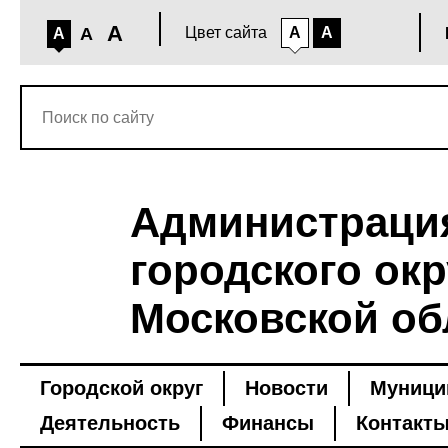
A
A
Цвет сайта
A
A
A
Администраци
городского окр
Московской об
Городской округ
Новости
Муници
Деятельность
Финансы
Контакт