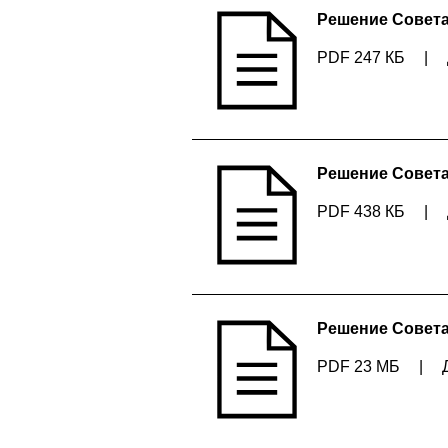
Решение Совета 
PDF 247 КБ
|
Решение Совета 
PDF 438 КБ
|
Решение Совета 
PDF 23 МБ
|