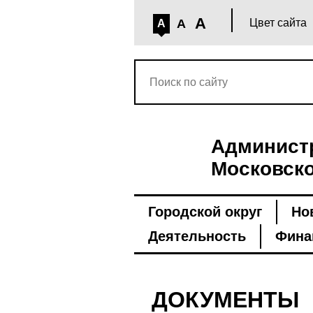
A
A
Цвет сайта
A
Администр
Московско
Городской округ
Но
Деятельность
Фина
ДОКУМЕНТЫ