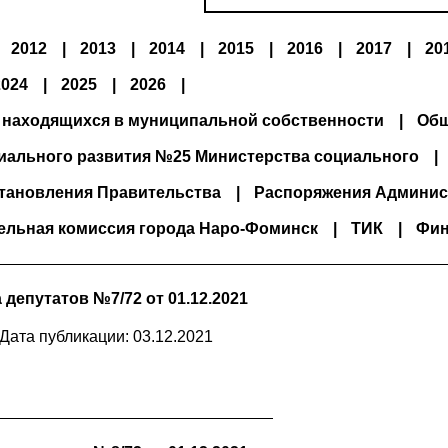
2012
2013
2014
2015
2016
2017
20
2024
2025
2026
 находящихся в муниципальной собственности
Общ
иального развития №25 Министерства социального
тановления Правительства
Распоряжения Админис
ельная комиссия города Наро-Фоминск
ТИК
Фин
депутатов №7/72 от 01.12.2021
Дата публикации: 03.12.2021