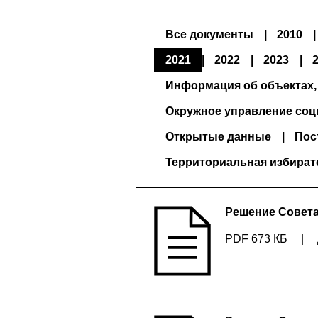
Все документы
2010
2021
2022
2023
Информация об объектах,
Окружное управление соц
Открытые данные
Пос
Территориальная избират
Решение Совета 
PDF 673 КБ
|