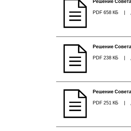
Решение Совета 
PDF 658 КБ
|
Решение Совета 
PDF 238 КБ
|
Решение Совета 
PDF 251 КБ
|