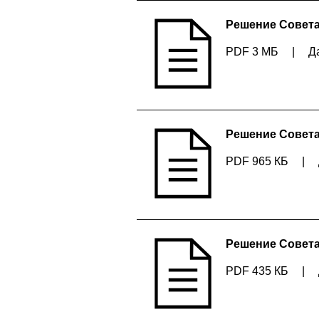
Решение Совета 
PDF 3 МБ
|
Д
Решение Совета 
PDF 965 КБ
|
Решение Совета 
PDF 435 КБ
|