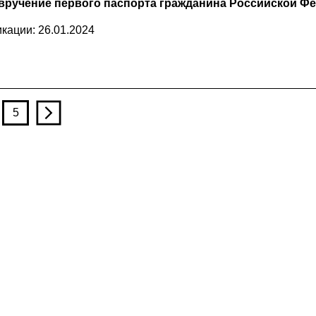
вручение первого паспорта гражданина Российской Фе
кации: 26.01.2024
5
n