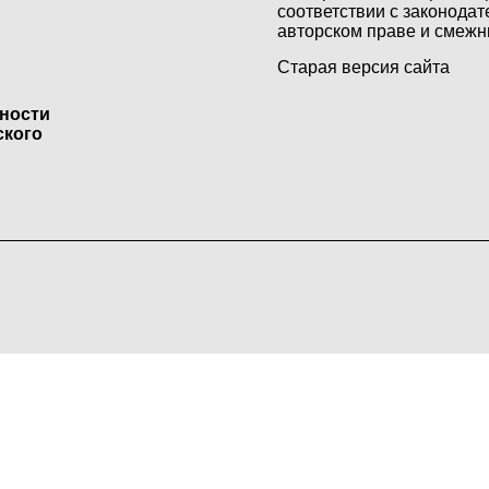
соответствии с законодат
авторском праве и смежн
Старая версия сайта
ьности
ского