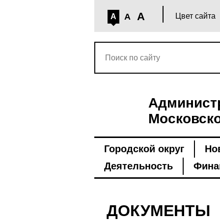
A
A
Цвет сайта
A
Администр
Московско
Городской округ
Но
Деятельность
Фина
ДОКУМЕНТЫ