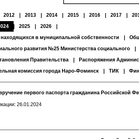
2012
2013
2014
2015
2016
2017
20
2024
2025
2026
 находящихся в муниципальной собственности
Общ
иального развития №25 Министерства социального
тановления Правительства
Распоряжения Админис
ельная комиссия города Наро-Фоминск
ТИК
Фин
вручение первого паспорта гражданина Российской Фе
кации: 26.01.2024