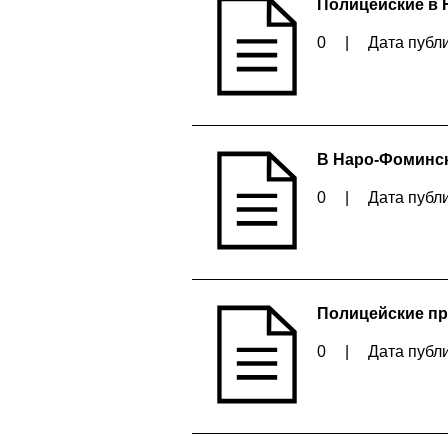
Полицейские в 
0
|
Дата публи
В Наро-Фоминск
0
|
Дата публи
Полицейские пр
0
|
Дата публи