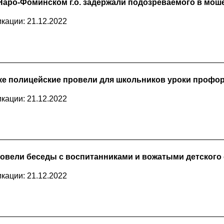
Наро-Фоминском г.о. задержали подозреваемого в мош
кации: 21.12.2022
е полицейские провели для школьников уроки профо
кации: 21.12.2022
овели беседы с воспитанниками и вожатыми детского
кации: 21.12.2022