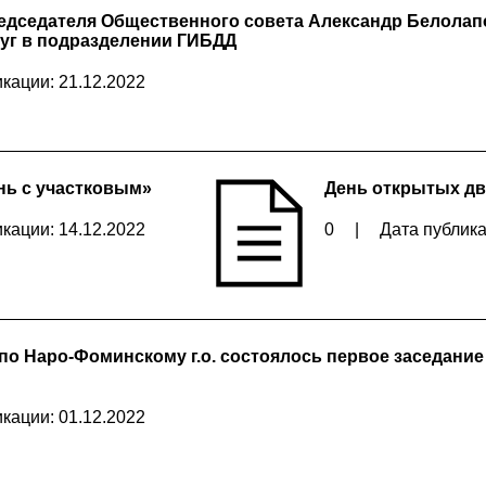
едседателя Общественного совета Александр Белолап
луг в подразделении ГИБДД
кации: 21.12.2022
нь с участковым»
День открытых д
кации: 14.12.2022
0
|
Дата публика
по Наро-Фоминскому г.о. состоялось первое заседание
кации: 01.12.2022