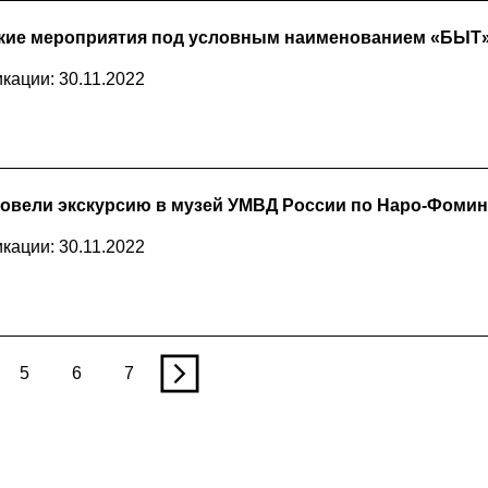
кие мероприятия под условным наименованием «БЫТ
кации: 30.11.2022
овели экскурсию в музей УМВД России по Наро-Фоминс
кации: 30.11.2022
5
6
7
n