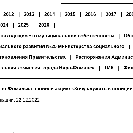
2012
2013
2014
2015
2016
2017
20
2024
2025
2026
 находящихся в муниципальной собственности
Общ
иального развития №25 Министерства социального
тановления Правительства
Распоряжения Админис
ельная комиссия города Наро-Фоминск
ТИК
Фин
ро-Фоминска провели акцию «Хочу служить в полиции
кации: 22.12.2022