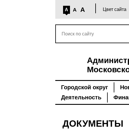
A
A
Цвет сайта
A
Администр
Московско
Городской округ
Но
Деятельность
Фина
ДОКУМЕНТЫ