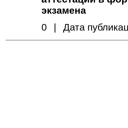
экзамена
0
|
Дата публикац