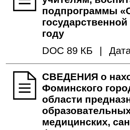
подпрограммы «С
государственной
году
DOC 89 КБ
|
Дата
СВЕДЕНИЯ о нахо
Фоминского горо
области предназ
образовательных
медицинских, са