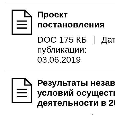
Проект
постановления
DOC 175 КБ
|
Да
публикации:
03.06.2019
Результаты неза
условий осущест
деятельности в 2