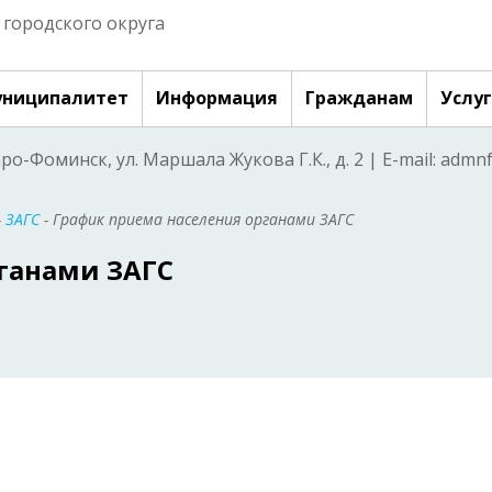
городского округа
ниципалитет
Информация
Гражданам
Услу
аро-Фоминск, ул. Маршала Жукова Г.К., д. 2 | E-mail: adm
-
ЗАГС
- График приема населения органами ЗАГС
ганами ЗАГС