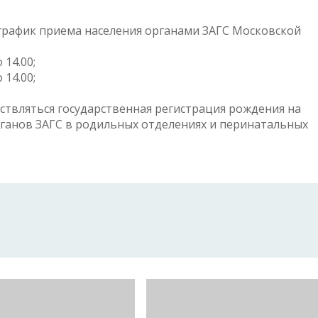
 график приема населения органами ЗАГС Московской
 14.00;
 14.00;
ествляться государственная регистрация рождения на
рганов ЗАГС в родильных отделениях и перинатальных