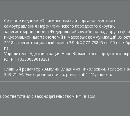
Сетевое издание «Официальный сайт органов местного
самоуправления Наро-Фоминского городского округа»,
зарегистрированное в Федеральной службе по надзору в сфер
информационных технологий и массовых коммуникаций 05 ок
2018 г. (регистрационный номер ЭЛ №ФС77-73845 от 05 октяб
г.)
Учредитель: Администрация Наро-Фоминского городского окр
(ОГРН 1035005901820)
Главный редактор - Амелин Владимир Николаевич. Телефон: 8
343-71-94. Электронная почта: presscentr14@yandex.ru
в соответствии с законодательством РФ, в том
Manage consent