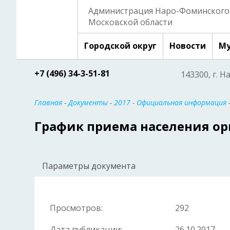
Администрация Наро-Фоминского 
Московской области
Городской округ
Новости
Му
+7 (496) 34-3-51-81
143300, г. Н
Главная
-
Документы
-
2017
-
Официальная информация
График приема населения ор
Параметры документа
Просмотров:
292
Дата публикации:
26.10.2017