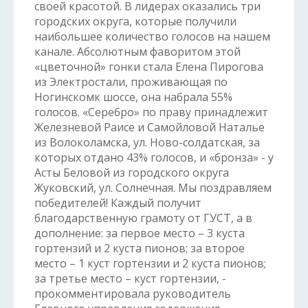
своей красотой. В лидерах оказались три
городских округа, которые получили
наибольшее количество голосов на нашем
канале. Абсолютным фаворитом этой
«цветочной» гонки стала Елена Пирогова
из Электростали, проживающая по
Ногинскомк шоссе, она набрала 55%
голосов. «Серебро» по праву принадлежит
Железневой Раисе и Самойловой Наталье
из Волоколамска, ул. Ново-солдатская, за
которых отдано 43% голосов, и «бронза» - у
Асты Беловой из городского округа
Жуковский, ул. Солнечная. Мы поздравляем
победителей! Каждый получит
благодарственную грамоту от ГУСТ, а в
дополнение: за первое место – 3 куста
гортензий и 2 куста пионов; за второе
место – 1 куст гортензии и 2 куста пионов;
за третье место – куст гортензии, -
прокомментировала руководитель