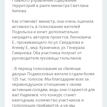
Главного управления содержания
территорий в ранге министра Светлана
Аипова.
Как отмечает министр, она очень оценила
активность в голосовании жителей
Подольска и хочет дополнительно
наградить авторов проектов Леоновича
Е., проживающего по ул. Свердлова и
Агееву Е., мкр. Кузнечики, ул. Генерала
Смирнова. Оба участника получат от
руководителя луковицы тюльпанов.
- В период голосования за «Зелёные
дворы» Подмосковья жители отдали более
125 тыс. голосов. Мы благодарим всех за
неравнодушное отношение к своим
активным соседям, ведь они стараются для
вас! Надеемся, что конкурс станет
ежегодным, количество участников и
голосующих прибавится, а уж мы