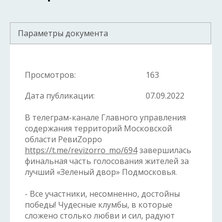
Параметры документа
Просмотров:
163
Дата публикации:
07.09.2022
В телеграм-канале Главного управления
содержания территорий Московской
области РевиZорро
https://t.me/revizorro_mo/694
завершилась
финальная часть голосования жителей за
лучший «Зеленый двор» Подмосковья.
- Все участники, несомненно, достойны
победы! Чудесные клумбы, в которые
сложено столько любви и сил, радуют