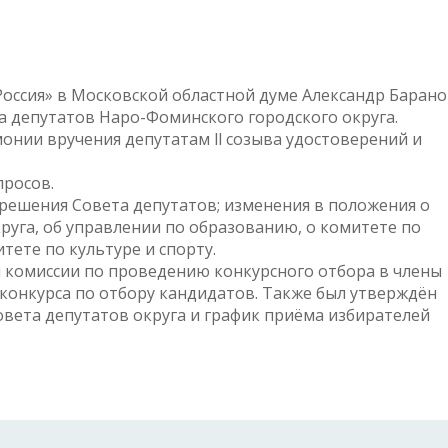
 Россия» в Московской областной думе Александр Баран
а депутатов Наро-Фоминского городского округа.
онии вручения депутатам ll созыва удостоверений и
просов.
решения Совета депутатов; изменения в положения о
уга, об управлении по образованию, о комитете по
ете по культуре и спорту.
 комиссии по проведению конкурсного отбора в члены
конкурса по отбору кандидатов. Также был утверждён
овета депутатов округа и график приёма избирателей