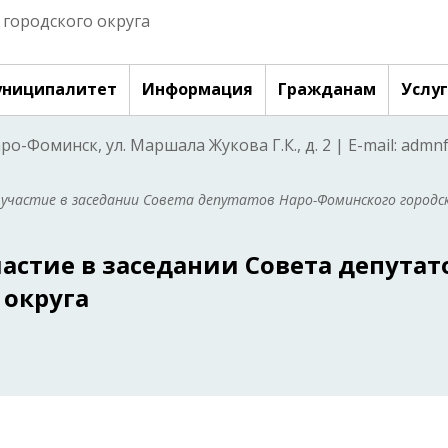
городского округа
ниципалитет
Информация
Гражданам
Услу
аро-Фоминск, ул. Маршала Жукова Г.К., д. 2 | E-mail: adm
 участие в заседании Совета депутатов Наро-Фоминского городс
астие в заседании Совета депутат
 округа