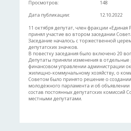
Просмотров:
148
Дата публикации:
12.10.2022
11 октября депутат, член фракции «Единая
принял участие во втором заседании Совет
Заседание началось с торжественной церем
депутатских значков.
В повестку заседания было включено 20 во
Депутаты приняли изменения в отдельные 
финансовом управлении администрации окр
жилищно-коммунальному хозяйству, о комит
Советом было принято решение о создании
молодёжного парламента и об объявлении 
состав постоянных депутатских комиссий С
местными депутатами.