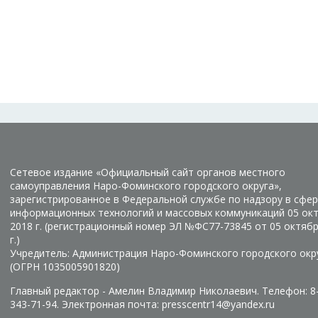
Сетевое издание «Официальный сайт органов местного
самоуправления Наро-Фоминского городского округа»,
зарегистрированное в Федеральной службе по надзору в сфер
информационных технологий и массовых коммуникаций 05 ок
2018 г. (регистрационный номер ЭЛ №ФС77-73845 от 05 октяб
г.)
Учредитель: Администрация Наро-Фоминского городского окр
(ОГРН 1035005901820)
Главный редактор - Амелин Владимир Николаевич. Телефон: 8
343-71-94. Электронная почта: presscentr14@yandex.ru