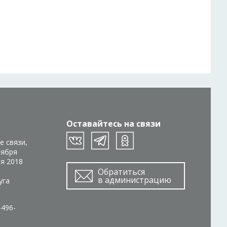
Оставайтесь на связи
е связи,
тября
ря 2018
Обратиться
в администрацию
уга
-496-