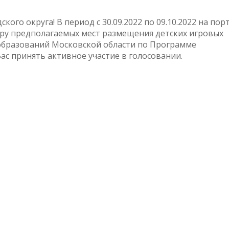
го округа! В период с 30.09.2022 по 09.10.2022 на пор
ору предполагаемых мест размещения детских игровых
бразований Московской области по Программе
ас принять активное участие в голосовании.