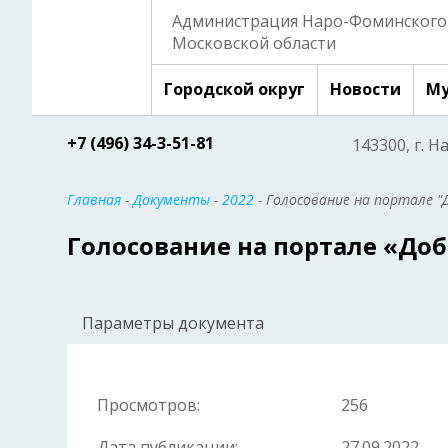
Администрация Наро-Фоминского 
Московской области
Городской округ
Новости
Му
+7 (496) 34-3-51-81
143300, г. Н
Главная
-
Документы
-
2022
- Голосование на портале "
Голосование на портале «До
Параметры документа
Просмотров:
256
Дата публикации:
27.09.2022