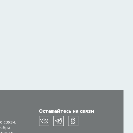
Оставайтесь на связи
е связи,
тября