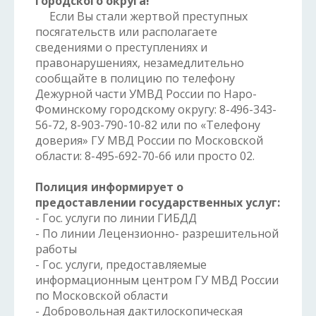
городского округа!
Если Вы стали жертвой преступных
посягательств или располагаете
сведениями о преступлениях и
правонарушениях, незамедлительно
сообщайте в полицию по телефону
Дежурной части УМВД России по Наро-
Фоминскому городскому округу: 8-496-343-
56-72, 8-903-790-10-82 или по «Телефону
доверия» ГУ МВД России по Московской
области: 8-495-692-70-66 или просто 02.
Полиция информирует о
предоставлении государственных услуг:
- Гос. услуги по линии ГИБДД
- По линии Лецензионно- разрешительной
работы
- Гос. услуги, предоставляемые
информационным центром ГУ МВД России
по Московской области
- Добровольная дактилоскопическая