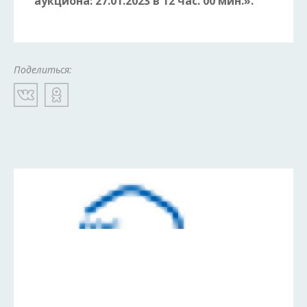
аукциона: 27.01.2023 в 12 час. 00 мин.».
Поделиться: