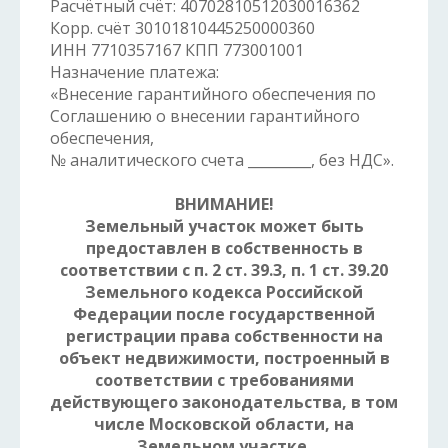
Расчётный счёт: 40702810512030016362
Корр. счёт 30101810445250000360
ИНН 7710357167 КПП 773001001
Назначение платежа:
«Внесение гарантийного обеспечения по
Соглашению о внесении гарантийного
обеспечения,
№ аналитического счета _________, без НДС».
ВНИМАНИЕ!
Земельный участок может быть
предоставлен в собственность в
соответствии с п. 2 ст. 39.3, п. 1 ст. 39.20
Земельного кодекса Российской
Федерации после государственной
регистрации права собственности на
объект недвижимости, построенный в
соответствии с требованиями
действующего законодательства, в том
числе Московской области, на
Земельном участке.