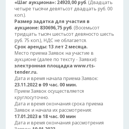
«Шаг аукциона»: 24920,00 руб
. (Двадцать
четыре тысячи девятьсот двадцать руб. 00
коп.).
Размер задатка для участия в
аукционе: 830696,75 руб
. (Восемьсот
тридцать тысяч шестьсот девяносто шесть
руб. 75 коп.), НДС не облагается.
Срок аренды:
13 лет 2 месяца.
Место приема Заявок на участие в
аукционе (далее по тексту - Заявки):
электронная площадка www.rts-
tender.ru.
Дата и время начала приема Заявок:
23.11.2022 в 09 час. 00 мин.
Прием Заявок осуществляется
круглосуточно.
Дата и время окончания срока приема
Заявок и начала их рассмотрения:
17.01.2023 в 18 час. 00 мин
Дата и время окончания рассмотрения