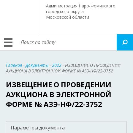
Администрация Наро-Фоминского
городского округа
Московской области
Главная
-
Документы
-
2022
- ИЗВЕЩЕНИЕ О ПРОВЕДЕНИИ
АУКЦИОНА В ЭЛЕКТРОННОЙ ФОРМЕ № АЗЭ-НФ/22-3752
ИЗВЕЩЕНИЕ О ПРОВЕДЕНИИ
АУКЦИОНА В ЭЛЕКТРОННОЙ
ФОРМЕ № АЗЭ-НФ/22-3752
Параметры документа