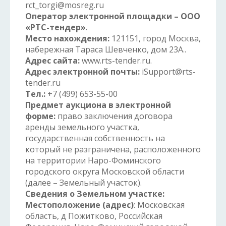
rct_torgi@mosreg.ru
Оператор электронной площадки – ООО
«РТС-тендер»
.
Место нахождения:
121151, город Москва,
набережная Тараса Шевченко, дом 23А..
Адрес сайта:
www.rts-tender.ru.
Адрес электронной почты:
iSupport@rts-
tender.ru
Тел.:
+7 (499) 653-55-00
Предмет аукциона в электронной
форме:
право заключения договора
аренды земельного участка,
государственная собственность на
который не разграничена, расположенного
на территории Наро-Фоминского
городского округа Московской области
(далее – Земельный участок).
Сведения о Земельном участке:
Местоположение (адрес)
: Московская
область, д Пожитково, Российская