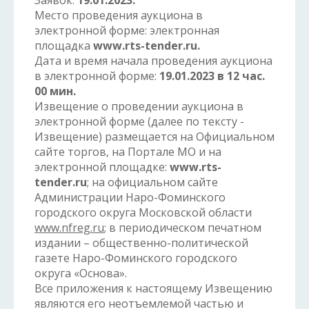
Заявок:
19.01.2023.
Место проведения аукциона в
электронной форме: электронная
площадка
www.rts-tender.ru.
Дата и время начала проведения аукциона
в электронной форме:
19.01.2023 в 12 час.
00 мин.
Извещение о проведении аукциона в
электронной форме (далее по тексту -
Извещение) размещается на Официальном
сайте торгов, на Портале МО и на
электронной площадке:
www.rts-
tender.ru
; на официальном сайте
Администрации Наро-Фоминского
городского округа Московской области
www.nfreg.ru
; в периодическом печатном
издании – общественно-политической
газете Наро-Фоминского городского
округа «Основа».
Все приложения к настоящему Извещению
являются его неотъемлемой частью и