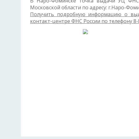
В Наро-Фоминске точка выдачи УЦ ФНС
Московской области по адресу: г.Наро-Фоми
Получить подробную информацию о выд
контакт-центре ФНС России по телефону
8-