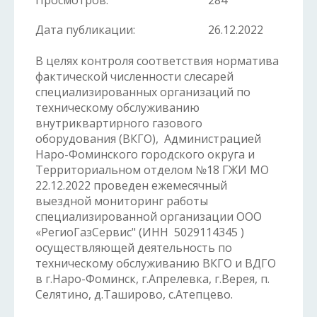
Просмотров:
284
Дата публикации:
26.12.2022
В целях контроля соответствия норматива
фактической численности слесарей
специализированных организаций по
техническому обслуживанию
внутриквартирного газового
оборудования (ВКГО), Администрацией
Наро-Фоминского городского округа и
Территориальном отделом №18 ГЖИ МО
22.12.2022 проведен ежемесячный
выездной мониторинг работы
специализированной организации ООО
«РегиоГазСервис" (ИНН 5029114345 )
осуществляющей деятельность по
техническому обслуживанию ВКГО и ВДГО
в г.Наро-Фоминск, г.Апрелевка, г.Верея, п.
Селятино, д.Таширово, с.Атепцево.