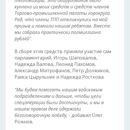
тепловизоры. Это оборудование было
куплено из моих средств и средств членов
Торгово-промышленной палаты горокруга.
Рад, что члены ТПП откликнулись на мой
призыв и помогли нашим ребятам. Вместе
мы собрали практически полмиллиона
рублей".
В сборе этих средств приняли участие сам
парламентарий, Игорь Шаповалов,
Надежда Валова, Леонид Пахомов,
Александр Митрофанов, Пётр Должиков,
Раиса Цырульник и Надежда Росткова.
"Мы будем помогать нашим войсковым
подразделениям и дальше, чтобы цели
спецоперации были достигнуты, и мы в
нашем правом деле одержали
безоговорочную победу, -
добавил Олег
Рожнов.