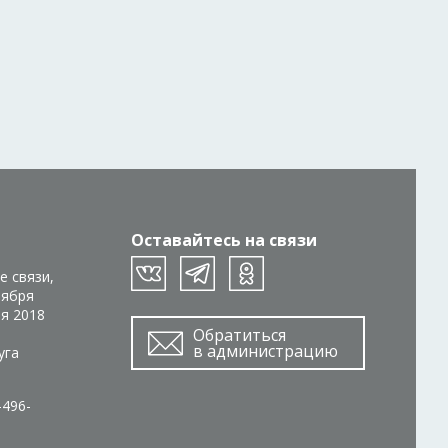
Оставайтесь на связи
е связи,
тября
ря 2018
Обратиться
в администрацию
уга
-496-