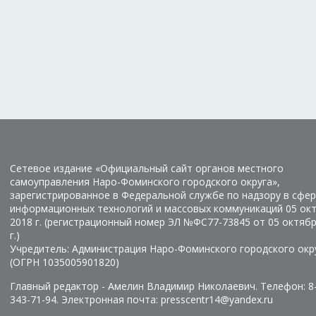
Сетевое издание «Официальный сайт органов местного
самоуправления Наро-Фоминского городского округа»,
зарегистрированное в Федеральной службе по надзору в сфер
информационных технологий и массовых коммуникаций 05 ок
2018 г. (регистрационный номер ЭЛ №ФС77-73845 от 05 октяб
г.)
Учредитель: Администрация Наро-Фоминского городского окр
(ОГРН 1035005901820)
Главный редактор - Амелин Владимир Николаевич. Телефон: 8
343-71-94. Электронная почта: presscentr14@yandex.ru