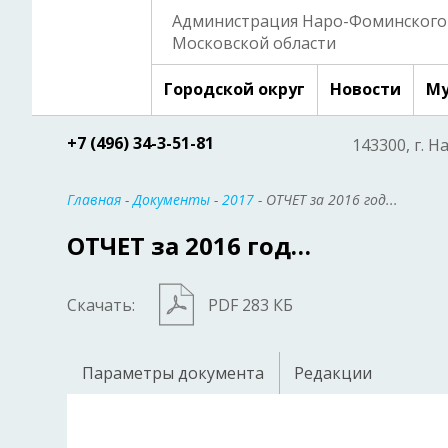
Администрация Наро-Фоминского 
Московской области
Городской округ
Новости
Му
+7 (496) 34-3-51-81
143300, г. Н
Главная
-
Документы
-
2017
- ОТЧЕТ за 2016 год...
ОТЧЕТ за 2016 год…
Скачать:
PDF 283 КБ
Параметры документа
Редакции