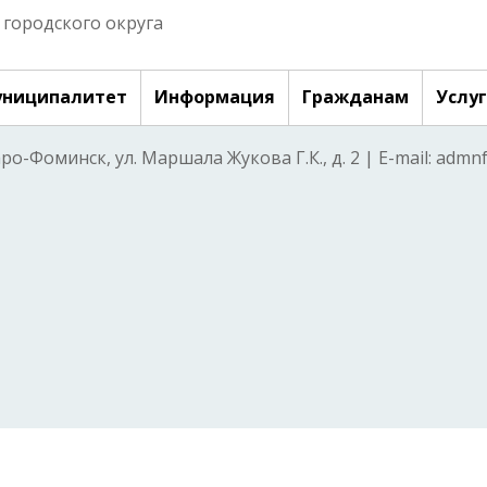
городского округа
ниципалитет
Информация
Гражданам
Услу
аро-Фоминск, ул. Маршала Жукова Г.К., д. 2 | E-mail: adm