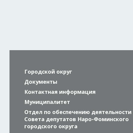
Городской округ
Документы
Контактная информация
Муниципалитет
Отдел по обеспечению деятельности
Совета депутатов Наро-Фоминского
городского округа