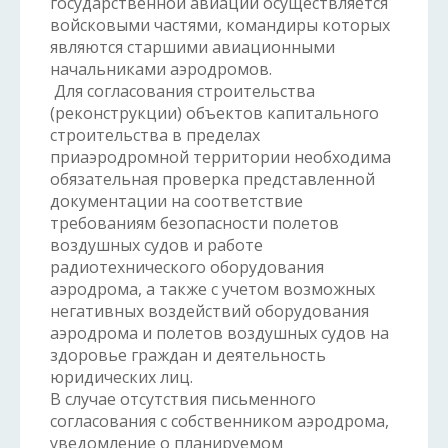
государственной авиации осуществляется
войсковыми частями, командиры которых
являются старшими авиационными
начальниками аэродромов.
Для согласования строительства
(реконструкции) объектов капитального
строительства в пределах
приаэродромной территории необходима
обязательная проверка представленной
документации на соответствие
требованиям безопасности полетов
воздушных судов и работе
радиотехнического оборудования
аэродрома, а также с учетом возможных
негативных воздействий оборудования
аэродрома и полетов воздушных судов на
здоровье граждан и деятельность
юридических лиц.
В случае отсутствия письменного
согласования с собственником аэродрома,
уведомление о планируемом