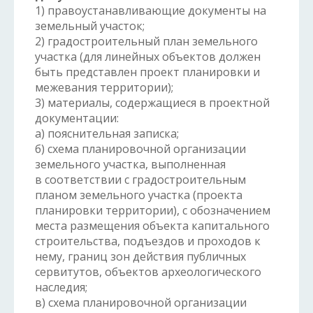
1) правоустанавливающие документы на
земельный участок;
2) градостроительный план земельного
участка (для линейных объектов должен
быть представлен проект планировки и
межевания территории);
3) материалы, содержащиеся в проектной
документации:
а) пояснительная записка;
б) схема планировочной организации
земельного участка, выполненная
в соответствии с градостроительным
планом земельного участка (проекта
планировки территории), с обозначением
места размещения объекта капитального
строительства, подъездов и проходов к
нему, границ зон действия публичных
сервитутов, объектов археологического
наследия;
в) схема планировочной организации