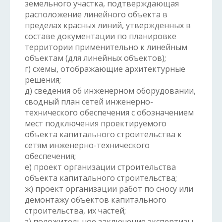
земельного участка, подтверждающая
расположение линейного объекта в
пределах красных линий, утвержденных в
составе документации по планировке
территории применительно к линейным
объектам (для линейных объектов);
г) схемы, отображающие архитектурные
решения;
д) сведения об инженерном оборудовании,
сводный план сетей инженерно-
технического обеспечения с обозначением
мест подключения проектируемого
объекта капитального строительства к
сетям инженерно-технического
обеспечения;
е) проект организации строительства
объекта капитального строительства;
ж) проект организации работ по сносу или
демонтажу объектов капитального
строительства, их частей;
з) положительное заключение экспертизы