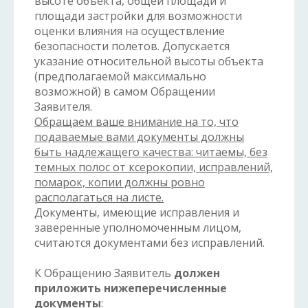
высоте объекта, общей площади и
площади застройки для возможности
оценки влияния на осуществление
безопасности полетов. Допускается
указание относительной высоты объекта
(предполагаемой максимально
возможной) в самом Обращении
Заявителя.
Обращаем ваше внимание на то, что
подаваемые вами документы должны
быть надлежащего качества: читаемы, без
темных полос от ксерокопии, исправлений,
помарок, копии должны ровно
располагаться на листе.
Документы, имеющие исправления и
заверенные уполномоченным лицом,
считаются документами без исправлений.
К Обращению Заявитель
должен
приложить нижеперечисленные
документы
: