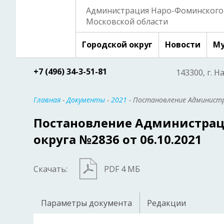
Администрация Наро-Фоминского 
Московской области
Городской округ
Новости
Му
+7 (496) 34-3-51-81
143300, г. Н
Главная
-
Документы
-
2021
- Постановление Администр
Постановление Администрац
округа №2836 от 06.10.2021
Скачать:
PDF 4 МБ
Параметры документа
Редакции