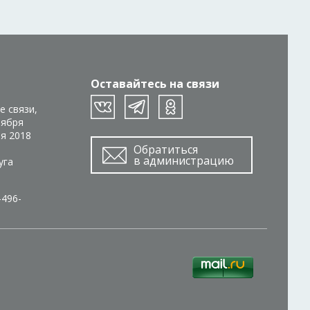
Оставайтесь на связи
е связи,
тября
ря 2018
Обратиться
в администрацию
уга
-496-