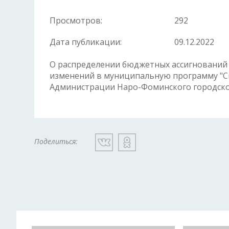
Просмотров:
292
Дата публикации:
09.12.2022
О распределении бюджетных ассигнований 
изменений в муниципальную программу "Сп
Администрации Наро-Фоминского городского
Поделиться: