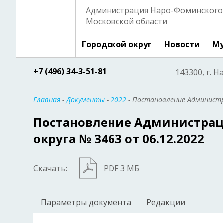
Администрация Наро-Фоминского 
Московской области
Городской округ
Новости
Му
+7 (496) 34-3-51-81
143300, г. Н
Главная
-
Документы
-
2022
- Постановление Администр
Постановление Администрац
округа № 3463 от 06.12.2022
Скачать:
PDF 3 МБ
Параметры документа
Редакции