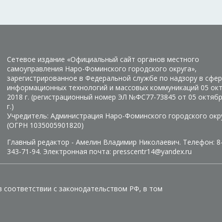
Сетевое издание «Официальный сайт органов местного
самоуправления Наро-Фоминского городского округа»,
зарегистрированное в Федеральной службе по надзору в сфер
информационных технологий и массовых коммуникаций 05 ок
2018 г. (регистрационный номер ЭЛ №ФС77-73845 от 05 октяб
г.)
Учредитель: Администрация Наро-Фоминского городского окр
(ОГРН 1035005901820)
Главный редактор - Амелин Владимир Николаевич. Телефон: 8
343-71-94. Электронная почта: presscentr14@yandex.ru
в соответствии с законодательством РФ, в том