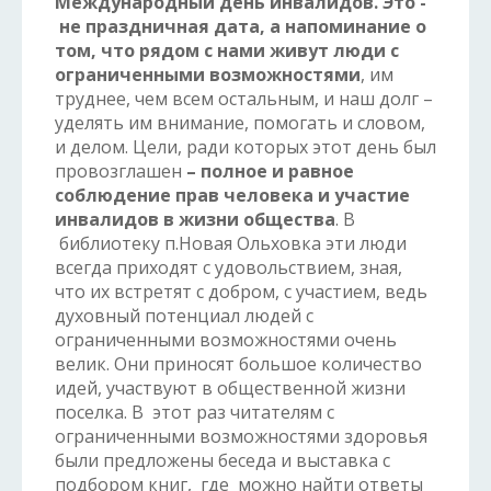
Международный день инвалидов. Это -
не праздничная дата, а напоминание о
том, что рядом с нами живут люди с
ограниченными возможностями
, им
труднее, чем всем остальным, и наш долг –
уделять им внимание, помогать и словом,
и делом. Цели, ради которых этот день был
провозглашен
– полное и равное
соблюдение прав человека и участие
инвалидов в жизни общества
. В
библиотеку п.Новая Ольховка эти люди
всегда приходят с удовольствием, зная,
что их встретят с добром, с участием, ведь
духовный потенциал людей с
ограниченными возможностями очень
велик. Они приносят большое количество
идей, участвуют в общественной жизни
поселка. В этот раз читателям с
ограниченными возможностями здоровья
были предложены беседа и выставка с
подбором книг, где можно найти ответы