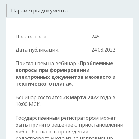
Параметры документа
Просмотров:
245
Дата публикации:
24.03.2022
Приглашаем на вебинар «
Проблемные
вопросы при формировании
электронных документов межевого и
технического плана».
Вебинар состоится
28 марта 2022
года в
10:00 МСК.
Государственным регистратором может
быть принято решение о приостановлении
либо об отказе в проведении
кадастрового учета из-за неправильно