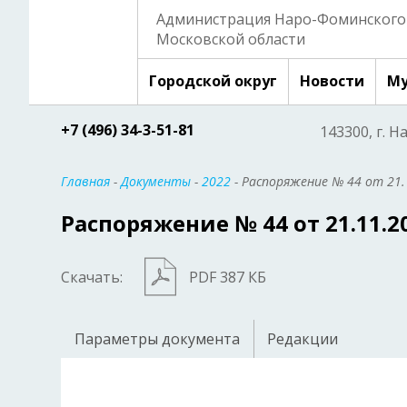
Администрация Наро-Фоминского 
Московской области
Городской округ
Новости
Му
+7 (496) 34-3-51-81
143300, г. Н
Главная
-
Документы
-
2022
- Распоряжение № 44 от 21.
Распоряжение № 44 от 21.11.2
Скачать:
PDF 387 КБ
Параметры документа
Редакции