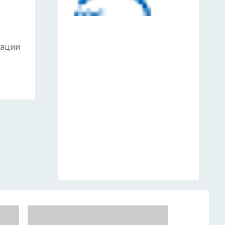
рации