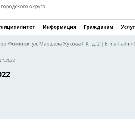
городского округа
ниципалитет
Информация
Гражданам
Услу
аро-Фоминск, ул. Маршала Жукова Г.К., д. 2 | E-mail: adm
11.2022
022