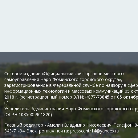
Сетевое издание «Официальный сайт органов местного
самоуправления Наро-Фоминского городского округа»,
зарегистрированное в Федеральной службе по надзору в сфер
информационных технологий и массовых коммуникаций 05 ок
2018 г. (регистрационный номер ЭЛ №ФС77-73845 от 05 октяб
г.)
Учредитель: Администрация Наро-Фоминского городского окр
(ОГРН 1035005901820)
Главный редактор - Амелин Владимир Николаевич. Телефон: 8
343-71-94. Электронная почта: presscentr14@yandex.ru