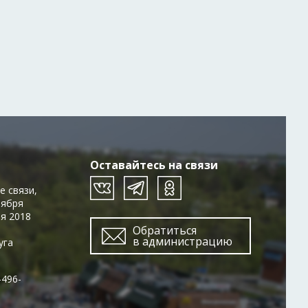
Оставайтесь на связи
е связи,
тября
ря 2018
Обратиться
в администрацию
уга
-496-