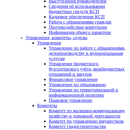
Выступления руководителей
Сведения об использовании
бюджетных средств КСП
Кадровое обеспечение КСП
Работа с обращениями граждан
Противодействие коррупции
Информация общего характера
Управления, комитеты, отделы
Управления
Управление по работе с обращениями,
делопроизводству и муниципальным
услугам
Управление бюджетного,
бухгалтерского учёта, межбюджетных
отношений и закупок
Финансовое управление
Управление по образованию
Управление по территориальной и
информационной политике
Правовое управление
Комитеты
Комитет по жилищно-коммунальному
хозяйству и дорожной деятельности
Комитет по управлению имуществом
Комитет градостроительства