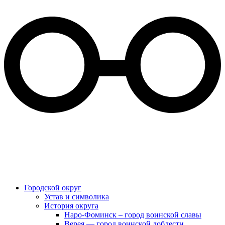
Городской округ
Устав и символика
История округа
Наро-Фоминск – город воинской славы
Верея — город воинской доблести