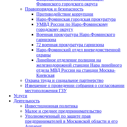
Фоминского городского округа
Правопорядок и безопасность
Противодействие коррупции
Наро-Фоминская городская прокуратура
УМВД России по Наро-Фоминскому
городскому округу
Военная прокуратура Наро-Фоминского
гарнизона
72 военная прокуратура гарнизона
Наро-Фоминский отдел вневедомственной
охраны
Линейное отделение полиции на
железнодорожной станции Нара линейного
отдела МВД России на станции Москва-
Киевская
Охрана труда и социальное партнерство
Извещение о проведении собрания о согласовании
местоположения ГЗУ
Услуги
Деятельность
Инвестиционная политика
Малое и среднее предпринимательство
Уполномоченный по защите прав
предпринимателей в Московской области и его
Аппарат