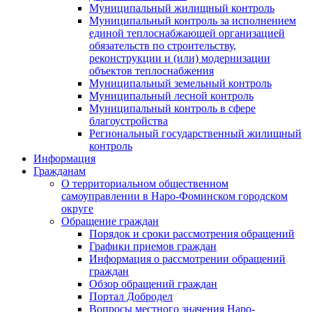
Муниципальный жилищный контроль
Муниципальный контроль за исполнением
единой теплоснабжающей организацией
обязательств по строительству,
реконструкции и (или) модернизации
объектов теплоснабжения
Муниципальный земельный контроль
Муниципальный лесной контроль
Муниципальный контроль в сфере
благоустройства
Региональный государственный жилищный
контроль
Информация
Гражданам
О территориальном общественном
самоуправлении в Наро-Фоминском городском
округе
Обращение граждан
Порядок и сроки рассмотрения обращений
Графики приемов граждан
Информация о рассмотрении обращений
граждан
Обзор обращений граждан
Портал Добродел
Вопросы местного значения Наро-