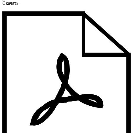
Скачать: