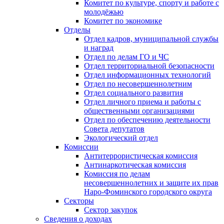
Комитет по культуре, спорту и работе с
молодёжью
Комитет по экономике
Отделы
Отдел кадров, муниципальной службы
и наград
Отдел по делам ГО и ЧС
Отдел территориальной безопасности
Отдел информационных технологий
Отдел по несовершеннолетним
Отдел социального развития
Отдел личного приема и работы с
общественными организациями
Отдел по обеспечению деятельности
Совета депутатов
Экологический отдел
Комиссии
Антитеррористическая комиссия
Антинаркотическая комиссия
Комиссия по делам
несовершеннолетних и защите их прав
Наро-Фоминского городского округа
Секторы
Сектор закупок
Сведения о доходах