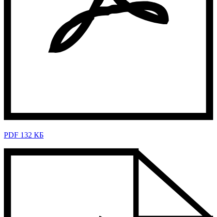
PDF 132 КБ