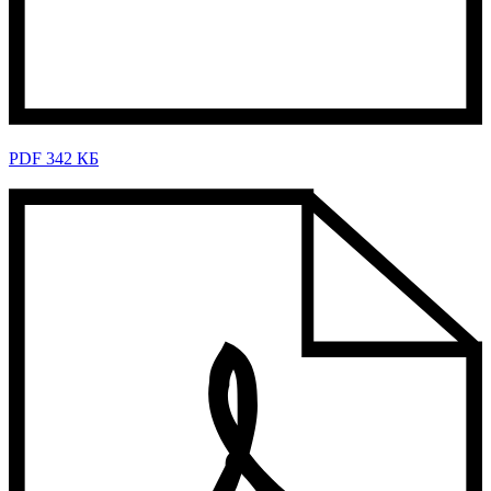
PDF 342 КБ