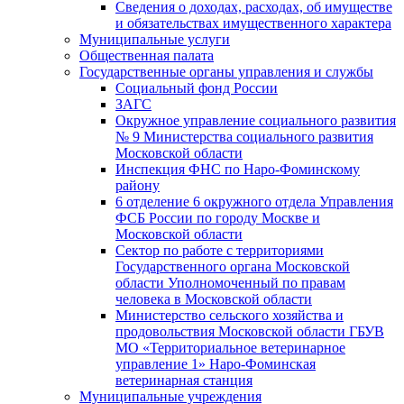
Сведения о доходах, расходах, об имуществе
и обязательствах имущественного характера
Муниципальные услуги
Общественная палата
Государственные органы управления и службы
Социальный фонд России
ЗАГC
Окружное управление социального развития
№ 9 Министерства социального развития
Московской области
Инспекция ФНС по Наро-Фоминскому
району
6 отделение 6 окружного отдела Управления
ФСБ России по городу Москве и
Московской области
Сектор по работе с территориями
Государственного органа Московской
области Уполномоченный по правам
человека в Московской области
Министерство сельского хозяйства и
продовольствия Московской области ГБУВ
МО «Территориальное ветеринарное
управление 1» Наро-Фоминская
ветеринарная станция
Муниципальные учреждения