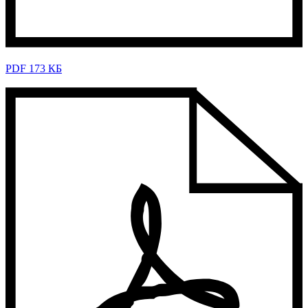
PDF 173 КБ