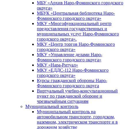
МБУ «Архив Наро-Фоминского городского
округа»
МБУК «Центральная библиотека Наро-
Фоминского городского округа»
МКУ «Многофункциональный центр
предоставления государственных и
муниципальных услуг Наро-Фоминского
городского округа».
МКУ «Центр торгов Наро-Фоминского
городского округа»
МКУ «Управление делами Наро-
Фоминского городского округа»
МКУ «Нара-Ритуал»
МКУ «ЕДДС-112 Наро-Фоминского
городского округа»
Курсы гражданской обороны Наро-
Фоминского городского округа
Виртуальный учебно-консультационный
пункт по гражданской обороне и
чрезвычайным ситуациям
Муниципальный контроль
Муниципальный контроль на
автомобильном транспорте, городском,
наземном, электрическом транспорте и в
дорожном хозяйстве