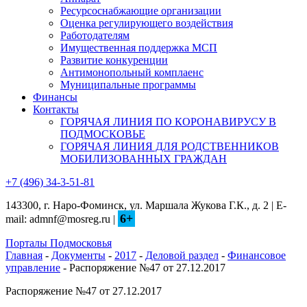
Ресурсоснабжающие организации
Оценка регулирующего воздействия
Работодателям
Имущественная поддержка МСП
Развитие конкуренции
Антимонопольный комплаенс
Муниципальные программы
Финансы
Контакты
ГОРЯЧАЯ ЛИНИЯ ПО КОРОНАВИРУСУ В
ПОДМОСКОВЬЕ
ГОРЯЧАЯ ЛИНИЯ ДЛЯ РОДСТВЕННИКОВ
МОБИЛИЗОВАННЫХ ГРАЖДАН
+7 (496) 34-3-51-81
143300, г. Наро-Фоминск, ул. Маршала Жукова Г.К., д. 2 | E-
6+
mail: admnf@mosreg.ru |
Порталы Подмосковья
Главная
-
Документы
-
2017
-
Деловой раздел
-
Финансовое
управление
- Распоряжение №47 от 27.12.2017
Распоряжение №47 от 27.12.2017