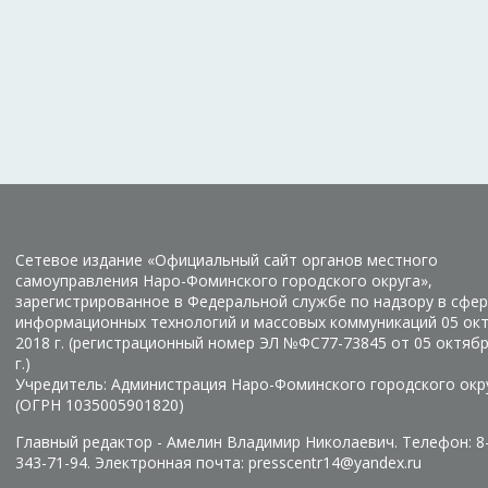
Сетевое издание «Официальный сайт органов местного
самоуправления Наро-Фоминского городского округа»,
зарегистрированное в Федеральной службе по надзору в сфер
информационных технологий и массовых коммуникаций 05 ок
2018 г. (регистрационный номер ЭЛ №ФС77-73845 от 05 октяб
г.)
Учредитель: Администрация Наро-Фоминского городского окр
(ОГРН 1035005901820)
Главный редактор - Амелин Владимир Николаевич. Телефон: 8
343-71-94. Электронная почта: presscentr14@yandex.ru