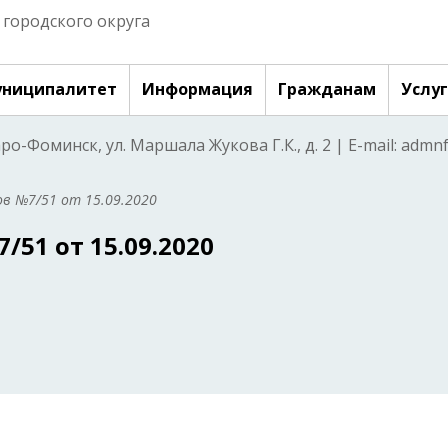
городского округа
ниципалитет
Информация
Гражданам
Услу
аро-Фоминск, ул. Маршала Жукова Г.К., д. 2 | E-mail: adm
в №7/51 от 15.09.2020
51 от 15.09.2020