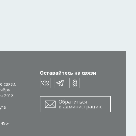
Оставайтесь на связи
е связи,
тября
ря 2018
Обратиться
в администрацию
уга
-496-