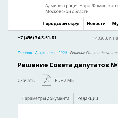
Администрация Наро-Фоминского 
Московской области
Городской округ
Новости
Му
+7 (496) 34-3-51-81
143300, г. Н
Главная
-
Документы
-
2020
- Решение Совета депутато
Решение Совета депутатов №7/
Скачать:
PDF 2 МБ
Параметры документа
Редакции