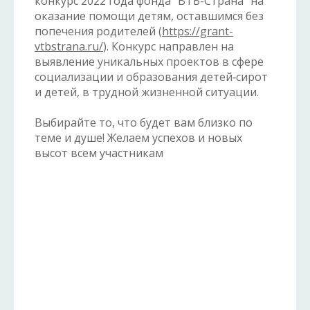
конкурс 2022 года фонда "ВТБ-Страна" на
оказание помощи детям, оставшимся без
попечения родителей (
https://grant-
vtbstrana.ru/
). Конкурс направлен на
выявление уникальных проектов в сфере
социализации и образования детей‑сирот
и детей, в трудной жизненной ситуации.
Выбирайте то, что будет вам близко по
теме и душе! Желаем успехов и новых
высот всем участникам