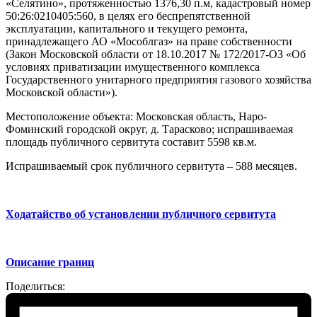
«Селятино», протяженностью 1376,30 п.м, кадастровый номер
50:26:0210405:560, в целях его беспрепятственной
эксплуатации, капитального и текущего ремонта,
принадлежащего АО «Мособлгаз» на праве собственности
(Закон Московской области от 18.10.2017 № 172/2017-ОЗ «Об
условиях приватизации имущественного комплекса
Государственного унитарного предприятия газового хозяйства
Московской области»).
Местоположение объекта: Московская область, Наро-
Фоминский городской округ, д. Тарасково; испрашиваемая
площадь публичного сервитута составит 5598 кв.м.
Испрашиваемый срок публичного сервитута – 588 месяцев.
Ходатайство об установлении публичного сервитута
Описание границ
Поделиться: