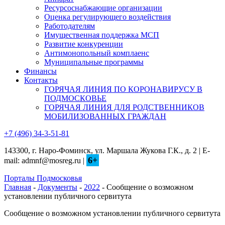
Ресурсоснабжающие организации
Оценка регулирующего воздействия
Работодателям
Имущественная поддержка МСП
Развитие конкуренции
Антимонопольный комплаенс
Муниципальные программы
Финансы
Контакты
ГОРЯЧАЯ ЛИНИЯ ПО КОРОНАВИРУСУ В
ПОДМОСКОВЬЕ
ГОРЯЧАЯ ЛИНИЯ ДЛЯ РОДСТВЕННИКОВ
МОБИЛИЗОВАННЫХ ГРАЖДАН
+7 (496) 34-3-51-81
143300, г. Наро-Фоминск, ул. Маршала Жукова Г.К., д. 2 | E-
6+
mail: admnf@mosreg.ru |
Порталы Подмосковья
Главная
-
Документы
-
2022
- Сообщение о возможном
установлении публичного сервитута
Сообщение о возможном установлении публичного сервитута