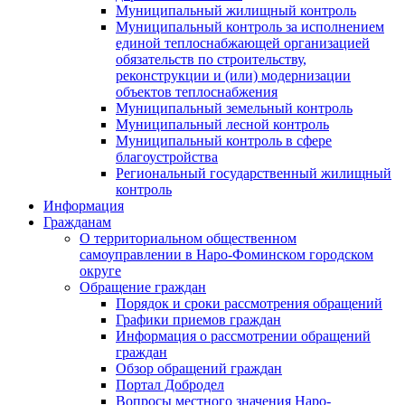
Муниципальный жилищный контроль
Муниципальный контроль за исполнением
единой теплоснабжающей организацией
обязательств по строительству,
реконструкции и (или) модернизации
объектов теплоснабжения
Муниципальный земельный контроль
Муниципальный лесной контроль
Муниципальный контроль в сфере
благоустройства
Региональный государственный жилищный
контроль
Информация
Гражданам
О территориальном общественном
самоуправлении в Наро-Фоминском городском
округе
Обращение граждан
Порядок и сроки рассмотрения обращений
Графики приемов граждан
Информация о рассмотрении обращений
граждан
Обзор обращений граждан
Портал Добродел
Вопросы местного значения Наро-