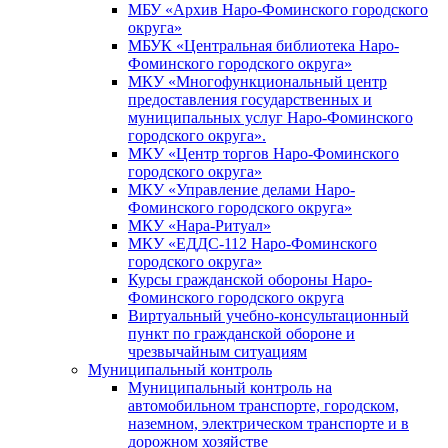
МБУ «Архив Наро-Фоминского городского
округа»
МБУК «Центральная библиотека Наро-
Фоминского городского округа»
МКУ «Многофункциональный центр
предоставления государственных и
муниципальных услуг Наро-Фоминского
городского округа».
МКУ «Центр торгов Наро-Фоминского
городского округа»
МКУ «Управление делами Наро-
Фоминского городского округа»
МКУ «Нара-Ритуал»
МКУ «ЕДДС-112 Наро-Фоминского
городского округа»
Курсы гражданской обороны Наро-
Фоминского городского округа
Виртуальный учебно-консультационный
пункт по гражданской обороне и
чрезвычайным ситуациям
Муниципальный контроль
Муниципальный контроль на
автомобильном транспорте, городском,
наземном, электрическом транспорте и в
дорожном хозяйстве