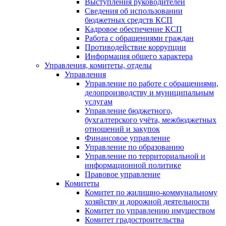
Выступления руководителей
Сведения об использовании
бюджетных средств КСП
Кадровое обеспечение КСП
Работа с обращениями граждан
Противодействие коррупции
Информация общего характера
Управления, комитеты, отделы
Управления
Управление по работе с обращениями,
делопроизводству и муниципальным
услугам
Управление бюджетного,
бухгалтерского учёта, межбюджетных
отношений и закупок
Финансовое управление
Управление по образованию
Управление по территориальной и
информационной политике
Правовое управление
Комитеты
Комитет по жилищно-коммунальному
хозяйству и дорожной деятельности
Комитет по управлению имуществом
Комитет градостроительства