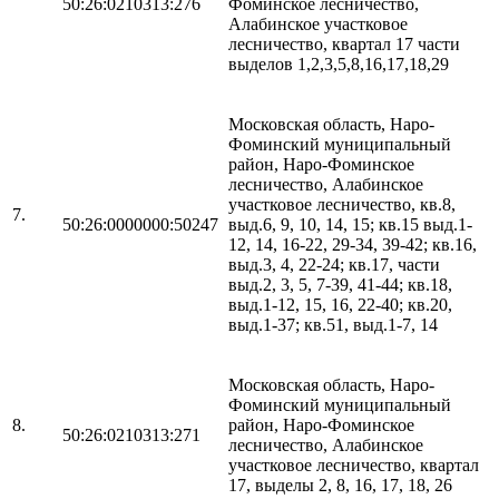
50:26:0210313:276
Фоминское лесничество,
Алабинское участковое
лесничество, квартал 17 части
выделов 1,2,3,5,8,16,17,18,29
Московская область, Наро-
Фоминский муниципальный
район, Наро-Фоминское
лесничество, Алабинское
участковое лесничество, кв.8,
7.
50:26:0000000:50247
выд.6, 9, 10, 14, 15; кв.15 выд.1-
12, 14, 16-22, 29-34, 39-42; кв.16,
выд.3, 4, 22-24; кв.17, части
выд.2, 3, 5, 7-39, 41-44; кв.18,
выд.1-12, 15, 16, 22-40; кв.20,
выд.1-37; кв.51, выд.1-7, 14
Московская область, Наро-
Фоминский муниципальный
8.
район, Наро-Фоминское
50:26:0210313:271
лесничество, Алабинское
участковое лесничество, квартал
17, выделы 2, 8, 16, 17, 18, 26