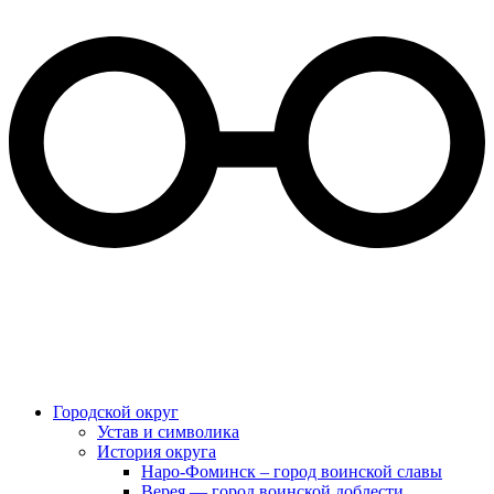
Городской округ
Устав и символика
История округа
Наро-Фоминск – город воинской славы
Верея — город воинской доблести