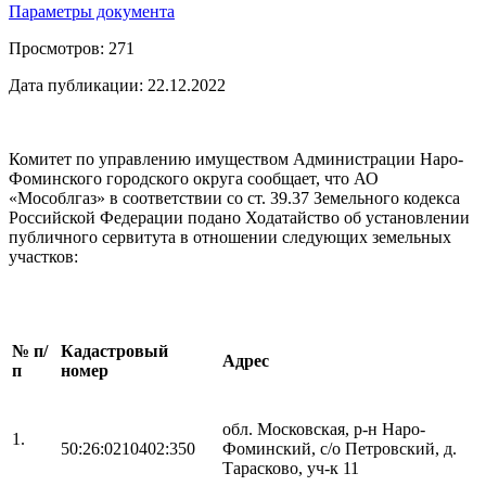
Параметры документа
Просмотров:
271
Дата публикации:
22.12.2022
Комитет по управлению имуществом Администрации Наро-
Фоминского городского округа сообщает, что АО
«Мособлгаз» в соответствии со ст. 39.37 Земельного кодекса
Российской Федерации подано Ходатайство об установлении
публичного сервитута в отношении следующих земельных
участков:
№ п/
Кадастровый
Адрес
п
номер
обл. Московская, р-н Наро-
1.
50:26:0210402:350
Фоминский, с/о Петровский, д.
Тарасково, уч-к 11