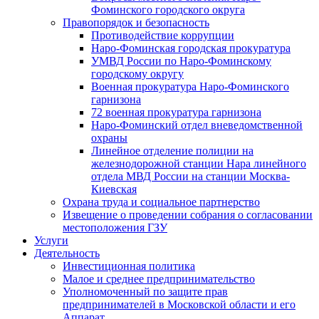
Фоминского городского округа
Правопорядок и безопасность
Противодействие коррупции
Наро-Фоминская городская прокуратура
УМВД России по Наро-Фоминскому
городскому округу
Военная прокуратура Наро-Фоминского
гарнизона
72 военная прокуратура гарнизона
Наро-Фоминский отдел вневедомственной
охраны
Линейное отделение полиции на
железнодорожной станции Нара линейного
отдела МВД России на станции Москва-
Киевская
Охрана труда и социальное партнерство
Извещение о проведении собрания о согласовании
местоположения ГЗУ
Услуги
Деятельность
Инвестиционная политика
Малое и среднее предпринимательство
Уполномоченный по защите прав
предпринимателей в Московской области и его
Аппарат