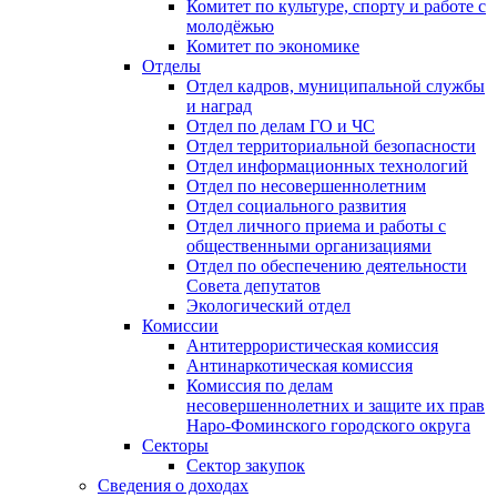
Комитет по культуре, спорту и работе с
молодёжью
Комитет по экономике
Отделы
Отдел кадров, муниципальной службы
и наград
Отдел по делам ГО и ЧС
Отдел территориальной безопасности
Отдел информационных технологий
Отдел по несовершеннолетним
Отдел социального развития
Отдел личного приема и работы с
общественными организациями
Отдел по обеспечению деятельности
Совета депутатов
Экологический отдел
Комиссии
Антитеррористическая комиссия
Антинаркотическая комиссия
Комиссия по делам
несовершеннолетних и защите их прав
Наро-Фоминского городского округа
Секторы
Сектор закупок
Сведения о доходах