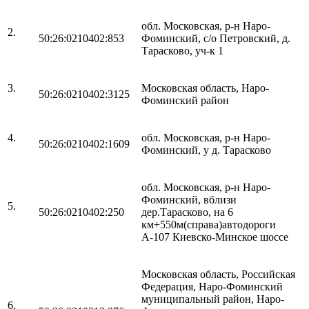
обл. Московская, р-н Наро-
2.
50:26:0210402:853
Фоминский, с/о Петровский, д.
Тарасково, уч-к 1
3.
Московская область, Наро-
50:26:0210402:3125
Фоминский район
4.
обл. Московская, р-н Наро-
50:26:0210402:1609
Фоминский, у д. Тарасково
обл. Московская, р-н Наро-
Фоминский, вблизи
5.
50:26:0210402:250
дер.Тарасково, на 6
км+550м(справа)автодороги
А-107 Киевско-Минское шоссе
Московская область, Российская
Федерация, Наро-Фоминский
муниципальный район, Наро-
6.