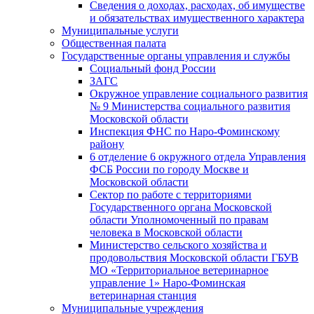
Сведения о доходах, расходах, об имуществе
и обязательствах имущественного характера
Муниципальные услуги
Общественная палата
Государственные органы управления и службы
Социальный фонд России
ЗАГC
Окружное управление социального развития
№ 9 Министерства социального развития
Московской области
Инспекция ФНС по Наро-Фоминскому
району
6 отделение 6 окружного отдела Управления
ФСБ России по городу Москве и
Московской области
Сектор по работе с территориями
Государственного органа Московской
области Уполномоченный по правам
человека в Московской области
Министерство сельского хозяйства и
продовольствия Московской области ГБУВ
МО «Территориальное ветеринарное
управление 1» Наро-Фоминская
ветеринарная станция
Муниципальные учреждения