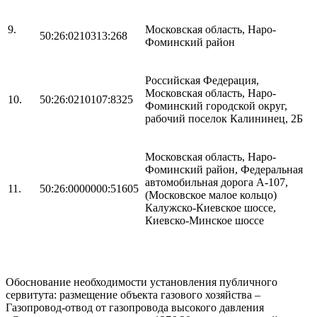
9.
Московская область, Наро-
50:26:0210313:268
Фоминский район
Российская Федерация,
Московская область, Наро-
10.
50:26:0210107:8325
Фоминский городской округ,
рабочий поселок Калининец, 2Б
Московская область, Наро-
Фоминский район, Федеральная
автомобильная дорога А-107,
11.
50:26:0000000:51605
(Московское малое кольцо)
Калужско-Киевское шоссе,
Киевско-Минское шоссе
Обоснование необходимости установления публичного
сервитута: размещение объекта газового хозяйства –
Газопровод-отвод от газопровода высокого давления