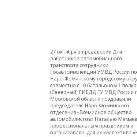
27 октября в преддверии Дня
работников автомобильного
транспорта сотрудники
Госавтоинспекции УМВД России по
Наро-Фоминскому городскому окру
совместно с 10 батальоном 1 полк
(Северный) ГИБДД ГУ МВД России 
Московской области поздравили
председателя Наро-Фоминского
отделения «Всемирное общество
автомобилистов» Наталью Мамаев
профессиональным праздником и
организовали для их коллектива «