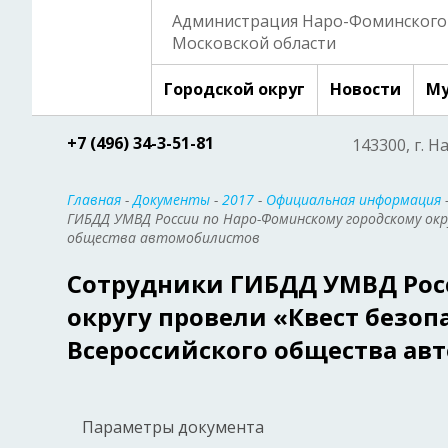
Администрация Наро-Фоминского 
Московской области
Городской округ
Новости
Му
+7 (496) 34-3-51-81
143300, г. Н
Главная
-
Документы
-
2017
-
Официальная информация
ГИБДД УМВД России по Наро-Фоминскому городскому окр
общества автомобилистов
Сотрудники ГИБДД УМВД Рос
округу провели «Квест безо
Всероссийского общества ав
Параметры документа