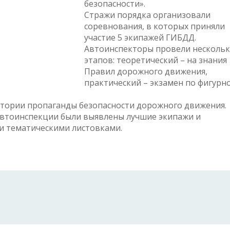
безопасности».
Стражи порядка организовали
соревнования, в которых приняли
участие 5 экипажей ГИБДД.
Автоинспекторы провели несколь
этапов: теоретический – на знания
Правил дорожного движения,
практический – экзамен по фигурн
стории пропаганды безопасности дорожного движения.
автоинспекции были выявлены лучшие экипажи и
и тематическими листовками.