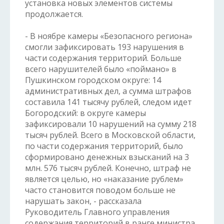
установка новых элементов системы
продолжается.
- В ноябре камеры «Безопасного региона»
смогли зафиксировать 193 нарушения в
части содержания территорий. Больше
всего нарушителей было «поймано» в
Пушкинском городском округе: 14
административных дел, а сумма штрафов
составила 141 тысячу рублей, следом идет
Богородский: в округе камеры
зафиксировали 10 нарушений на сумму 218
тысяч рублей. Всего в Московской области,
по части содержания территорий, было
сформировано денежных взысканий на 3
млн. 576 тысяч рублей. Конечно, штраф не
является целью, но «наказание рублем»
часто становится поводом больше не
нарушать закон, - рассказала
Руководитель Главного управления
содержания территорий в ранге министра