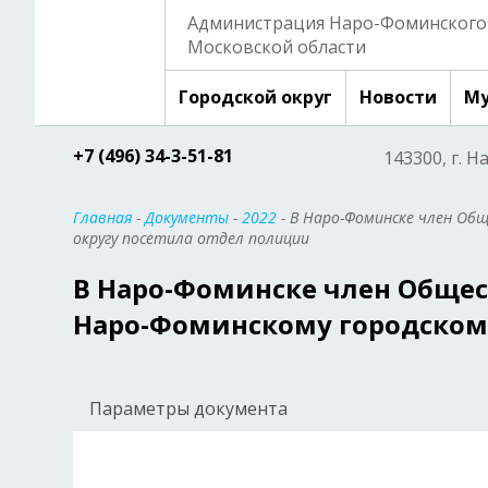
Администрация Наро-Фоминского 
Московской области
Городской округ
Новости
Му
+7 (496) 34-3-51-81
143300, г. Н
Главная
-
Документы
-
2022
- В Наро-Фоминске член Об
округу посетила отдел полиции
В Наро-Фоминске член Общес
Наро-Фоминскому городскому
Параметры документа