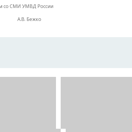
ям со СМИ УМВД России
В. Бежко