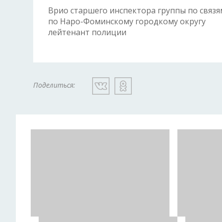
Врио старшего инспектора группы по связ
по Наро-Фоминскому городкому округу
лейтенант полиции А.
Поделиться: