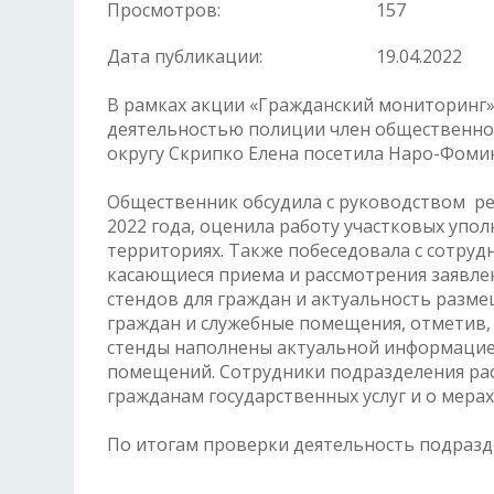
Просмотров:
157
Дата публикации:
19.04.2022
В рамках акции «Гражданский мониторинг»
деятельностью полиции член общественно
округу Скрипко Елена посетила Наро-Фоми
Общественник обсудила с руководством ре
2022 года, оценила работу участковых упо
территориях. Также побеседовала с сотруд
касающиеся приема и рассмотрения заявле
стендов для граждан и актуальность разм
граждан и служебные помещения, отметив, 
стенды наполнены актуальной информацией
помещений. Сотрудники подразделения рас
гражданам государственных услуг и о мерах
По итогам проверки деятельность подразд