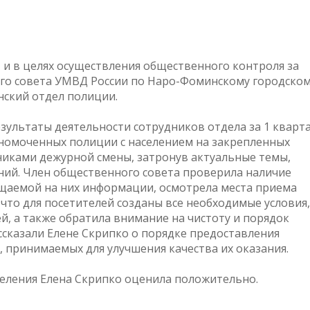
 и в целях осуществления общественного контроля за
го совета УМВД России по Наро-Фоминскому городско
нский отдел полиции.
зультаты деятельности сотрудников отдела за 1 кварт
лномоченных полиции с населением на закрепленных
никами дежурной смены, затронув актуальные темы,
ний. Член общественного совета проверила наличие
ещаемой на них информации, осмотрела места приема
что для посетителей созданы все необходимые условия,
, а также обратила внимание на чистоту и порядок
сказали Елене Скрипко о порядке предоставления
, принимаемых для улучшения качества их оказания.
еления Елена Скрипко оценила положительно.