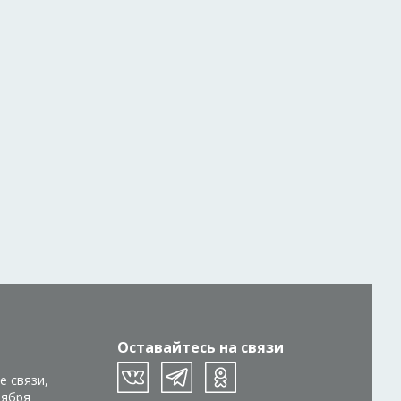
Оставайтесь на связи
е связи,
тября