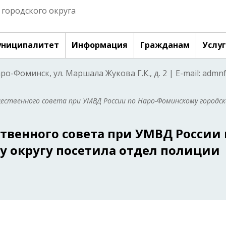
городского округа
ниципалитет
Информация
Гражданам
Услу
аро-Фоминск, ул. Маршала Жукова Г.К., д. 2 | E-mail: adm
щественного совета при УМВД России по Наро-Фоминскому городс
твенного совета при УМВД России 
 округу посетила отдел полиции